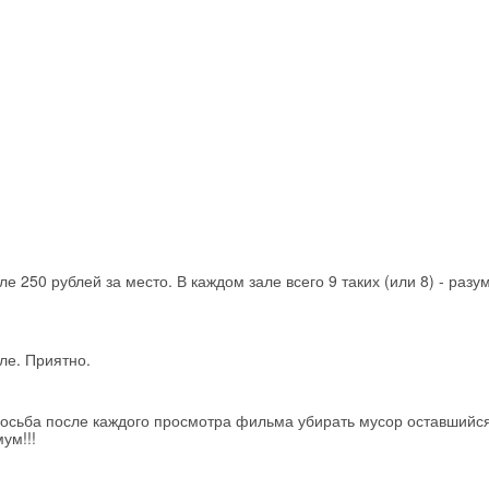
е 250 рублей за место. В каждом зале всего 9 таких (или 8) - разу
ле. Приятно.
осьба после каждого просмотра фильма убирать мусор оставшийся
ум!!!