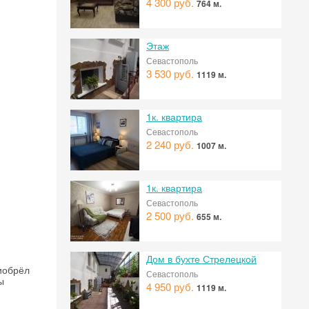
4 300 руб.
764 м.
Этаж
Севастополь
3 530 руб.
1119 м.
1к. квартира
Севастополь
2 240 руб.
1007 м.
1к. квартира
Севастополь
2 500 руб.
655 м.
Дом в бухте Стрелецкой
риобрёл
Севастополь
ы
4 950 руб.
1119 м.