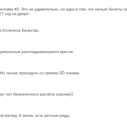
еловек 40. Это не удивительно, но адок в том, что нельзя билеты 
17 год на дворе.
.Отличное Качество.
 прикольные раскладывающиеся кресла
 Но лучше приходить со своими 3D очками.
ус нет безналичного расчёта совсем(((
й взгляд. 6 залов, есть уютные ряды.