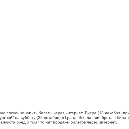
жно спокойно купить билеты через интернет. Вчера (18 декабря) п
унглей" на субботу (23 декабря) в Гранд. Всегда приобретаю билет
жалуйста бред о том что нет продажи билетов через интернет.