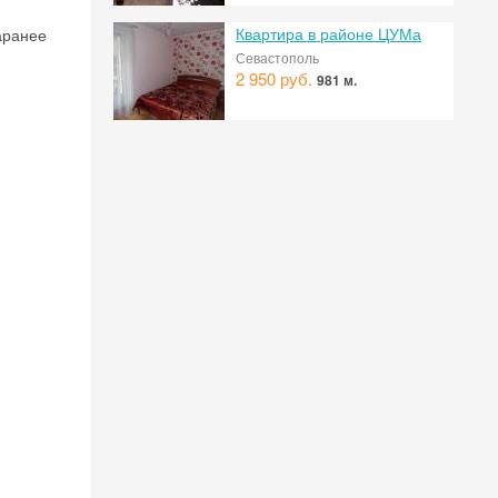
Квартира в районе ЦУМа
заранее
Севастополь
2 950 руб.
981 м.