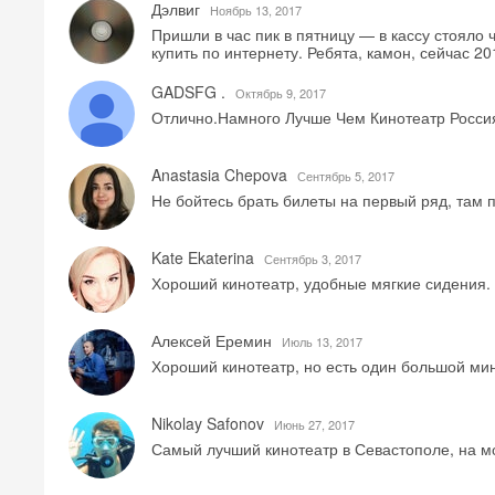
Дэлвиг
Ноябрь 13, 2017
Пришли в час пик в пятницу — в кассу стояло ч
купить по интернету. Ребята, камон, сейчас 20
GADSFG .
Октябрь 9, 2017
Отлично.Намного Лучше Чем Кинотеатр Россия
Anastasia Chepova
Сентябрь 5, 2017
Не бойтесь брать билеты на первый ряд, там
Kate Ekaterina
Сентябрь 3, 2017
Хороший кинотеатр, удобные мягкие сидения.
Алексей Еремин
Июль 13, 2017
Хороший кинотеатр, но есть один большой мин
Nikolay Safonov
Июнь 27, 2017
Самый лучший кинотеатр в Севастополе, на мо