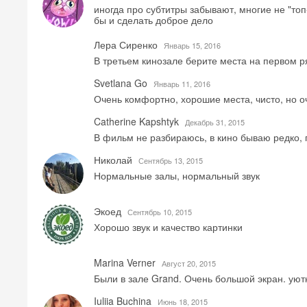
иногда про субтитры забывают, многие не "топ
бы и сделать доброе дело
Лера Сиренко
Январь 15, 2016
В третьем кинозале берите места на первом 
Svetlana Go
Январь 11, 2016
Очень комфортно, хорошие места, чисто, но о
Catherine Kapshtyk
Декабрь 31, 2015
В фильм не разбираюсь, в кино бываю редко, 
Николай
Сентябрь 13, 2015
Нормальные залы, нормальный звук
Экоед
Сентябрь 10, 2015
Хорошо звук и качество картинки
Marina Verner
Август 20, 2015
Были в зале Grand. Очень большой экран. уют
Iuliia Buchina
Июнь 18, 2015