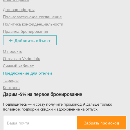
Договор оферты
Получить промокод
Пользовательское соглашение
Политика конфиденциальности
Правила бронирования
Добавить объект
О проекте
Отзывы о Vkrim.info
Личный кабинет
Предложение для отелей
Тарифы
Контакты
Дарим -5% на первое бронирование
Подпишитесь — и сразу получите промокод. А дальше только
полезное: подборки, скидки и вдохновение на отпуск.
Забрать промокод