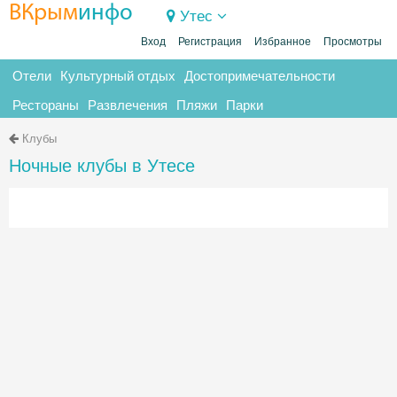
ВКрым
инфо
Утес
Вход
Регистрация
Избранное
Просмотры
Отели
Культурный отдых
Достопримечательности
Рестораны
Развлечения
Пляжи
Парки
Клубы
Ночные клубы в Утесе