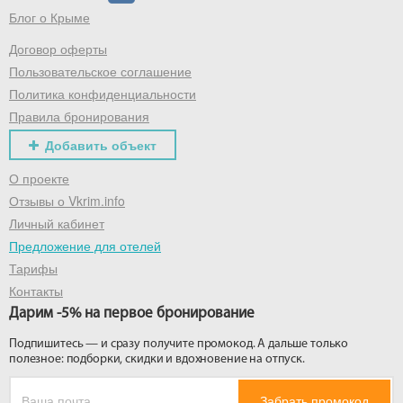
Блог о Крыме
Договор оферты
Получить промокод
Пользовательское соглашение
Политика конфиденциальности
Правила бронирования
Добавить объект
О проекте
Отзывы о Vkrim.info
Личный кабинет
Предложение для отелей
Тарифы
Контакты
Дарим -5% на первое бронирование
Подпишитесь — и сразу получите промокод. А дальше только
полезное: подборки, скидки и вдохновение на отпуск.
Забрать промокод