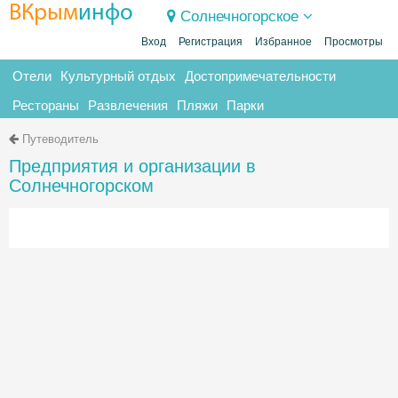
ВКрым
инфо
Солнечногорское
Вход
Регистрация
Избранное
Просмотры
Отели
Культурный отдых
Достопримечательности
Рестораны
Развлечения
Пляжи
Парки
Путеводитель
Предприятия и организации в
Солнечногорском