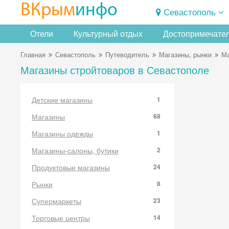
ВКрым
инфо
Севастополь
Отели
Культурный отдых
Достопримечате
Главная
Севастополь
Путеводитель
Магазины, рынки
Ма
Магазины стройтоваров в Севастополе
Детские магазины
1
Магазины
68
Магазины одежды
1
Магазины-салоны, бутики
2
Продуктовые магазины
24
Рынки
8
Супермаркеты
23
Торговые центры
14