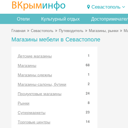
ВКрым
инфо
Севастополь
Отели
Культурный отдых
Достопримечате
Главная
Севастополь
Путеводитель
Магазины, рынки
Ма
Магазины мебели в Севастополе
Детские магазины
1
Магазины
68
Магазины одежды
1
Магазины-салоны, бутики
2
Продуктовые магазины
24
Рынки
8
Супермаркеты
23
Торговые центры
14