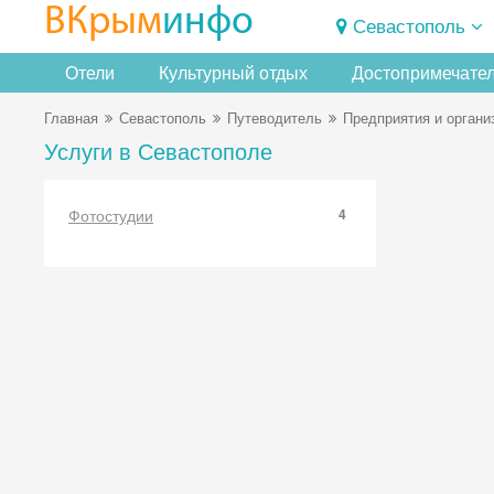
ВКрым
инфо
Севастополь
Отели
Культурный отдых
Достопримечате
Главная
Севастополь
Путеводитель
Предприятия и органи
Услуги в Севастополе
Фотостудии
4