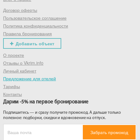
Договор оферты
Получить промокод
Пользовательское соглашение
Политика конфиденциальности
Правила бронирования
Добавить объект
О проекте
Отзывы о Vkrim.info
Личный кабинет
Предложение для отелей
Тарифы
Контакты
Дарим -5% на первое бронирование
Подпишитесь — и сразу получите промокод. А дальше только
полезное: подборки, скидки и вдохновение на отпуск.
Забрать промокод