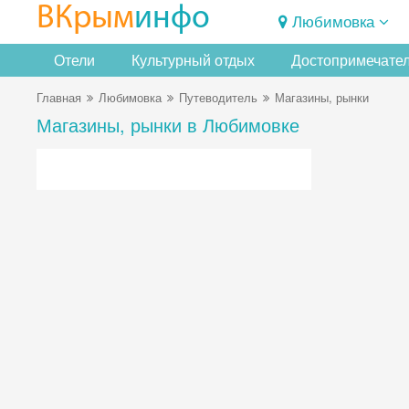
ВКрым
инфо
Любимовка
Отели
Культурный отдых
Достопримечате
Главная
Любимовка
Путеводитель
Магазины, рынки
Магазины, рынки в Любимовке