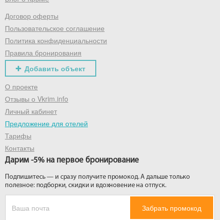
Договор оферты
Получить промокод
Пользовательское соглашение
Политика конфиденциальности
Правила бронирования
Добавить объект
О проекте
Отзывы о Vkrim.info
Личный кабинет
Предложение для отелей
Тарифы
Контакты
Дарим -5% на первое бронирование
Подпишитесь — и сразу получите промокод. А дальше только
полезное: подборки, скидки и вдохновение на отпуск.
Забрать промокод