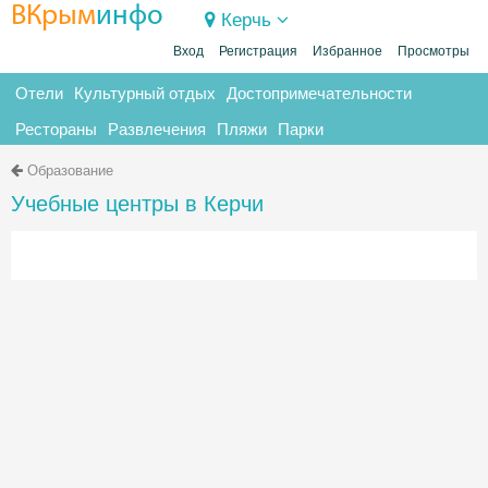
ВКрым
инфо
Керчь
Вход
Регистрация
Избранное
Просмотры
Отели
Культурный отдых
Достопримечательности
Рестораны
Развлечения
Пляжи
Парки
Образование
Учебные центры в Керчи