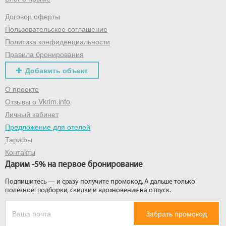
Договор оферты
Получить промокод
Пользовательское соглашение
Политика конфиденциальности
Правила бронирования
Добавить объект
О проекте
Отзывы о Vkrim.info
Личный кабинет
Предложение для отелей
Тарифы
Контакты
Дарим -5% на первое бронирование
Подпишитесь — и сразу получите промокод. А дальше только
полезное: подборки, скидки и вдохновение на отпуск.
Забрать промокод