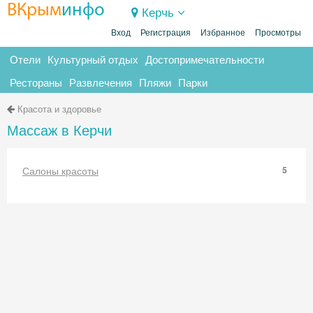
ВКрым
инфо
Керчь
Вход
Регистрация
Избранное
Просмотры
Отели
Культурный отдых
Достопримечательности
Рестораны
Развлечения
Пляжи
Парки
Красота и здоровье
Массаж в Керчи
Салоны красоты
5