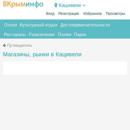
ВКрым
инфо
Кацивели
Вход
Регистрация
Избранное
Просмотры
Отели
Культурный отдых
Достопримечательности
Рестораны
Развлечения
Пляжи
Парки
Путеводитель
Магазины, рынки в Кацивели