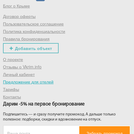
Блог о Крыме
Договор оферты
Получить промокод
Пользовательское соглашение
Политика конфиденциальности
Правила бронирования
Добавить объект
О проекте
Отзывы о Vkrim.info
Личный кабинет
Предложение для отелей
Тарифы
Контакты
Дарим -5% на первое бронирование
Подпишитесь — и сразу получите промокод. А дальше только
полезное: подборки, скидки и вдохновение на отпуск.
Забрать промокод