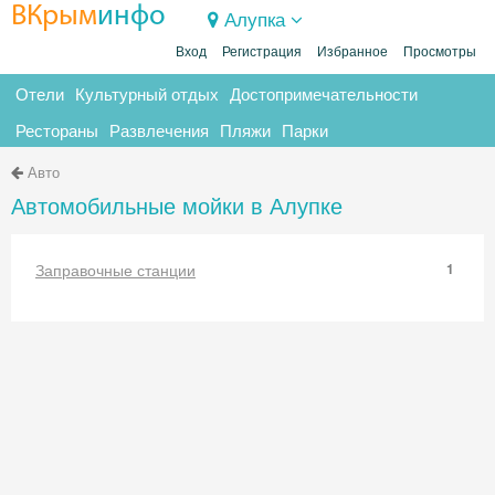
ВКрым
инфо
Алупка
Вход
Регистрация
Избранное
Просмотры
Отели
Культурный отдых
Достопримечательности
Рестораны
Развлечения
Пляжи
Парки
Авто
Автомобильные мойки в Алупке
Заправочные станции
1