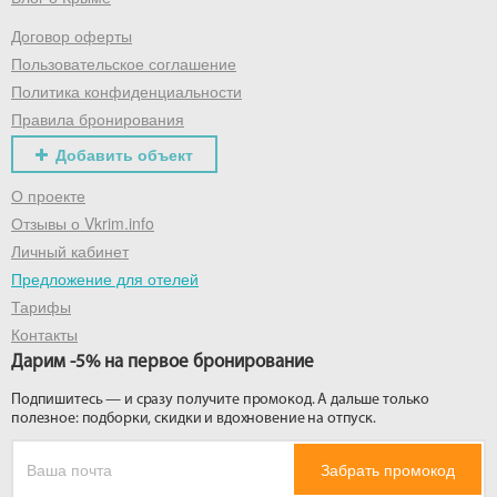
Договор оферты
Получить промокод
Пользовательское соглашение
Политика конфиденциальности
Правила бронирования
Добавить объект
О проекте
Отзывы о Vkrim.info
Личный кабинет
Предложение для отелей
Тарифы
Контакты
Дарим -5% на первое бронирование
Подпишитесь — и сразу получите промокод. А дальше только
полезное: подборки, скидки и вдохновение на отпуск.
Забрать промокод