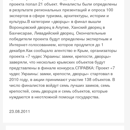
проекта попал 21 объект. Финалисты были определены
в результате региональных презентаций и опроса 100
экспертов в сфере туризма, архитектуры, истории и
культуры.В категории «дворцы» в финал вышли
Воронцовский дворец в Алупке, Ханский дворец в
Бахчисарае, Ливадийский дворец. Окончательные
победители проекта будут определены экспертным и
Интернет-голосованием, которое продлится до 1
декабря.Как сообщало агентство е-Крым, организаторы
проекта «7 чудес Украины: замки, крепости, дворцы»
заверяли, что несколько крымских объектов будут
представлены в финале конкурса.СПРАВКА: Проект «7
чудес Украины: замки, крепости, дворцы» стартовал в
2010 году, в акции принимают участие 138 объектов. В
число финалистов войдут семь лучших замков, семь
крепостей, семь дворцов и семь объектов, которые
нуждаются в неотложной помощи государства.
23.08.2011