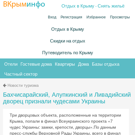
.
ВКрым
инфо
Отдых в Крыму
Снять жильё
Вход
Регистрация
Избранное
Просмотры
Отдых в Крыму
Скидки на отдых
Путеводитель по Крыму
Отели
Гостевые дома
Квартиры
Дома
Базы отдыха
Частный сектор
Новости туризма
Бахчисарайский, Алупкинский и Ливадийский
дворец признали чудесами Украины
Три дворцовых объекта, расположенные на территории
Крыма, попали в финал Всеукраинского проекта «7
чудес Украины: замки, крепости, дворцы».По данным
пресс-службы Верховной Рады Украины, всего в финал