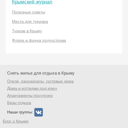
Крымский журнал
Получить промокод
Полезные советы
Места для туризма
Туризм в Крыму
Флора и фауна полуострова
Снять жилье для отдыха в Крыму
Отели, пансионаты, гостевые дома
Дома и коттеджи под ключ
Апартаменты посуточно
Базы отдыха
Наши группы:
Блог о Крыме