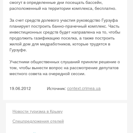
смогут в определенные дни посещать бассейн,
расположенный на территории комплекса, бесплатно.
За счет средств долевого участия руководство Гурзуфа
планирует построить банно-прачечный комплекс. Часть
инвестиционных средств будет направлена на то, чтобы
продолжить газификацию поселка, а также построить
жилой дом для медработников, которые трудятся в
Гурзуфе.
Участники общественных слушаний приняли решение о
том, чтобы вынести вопрос на рассмотрение депутатов
местного совета на очередной сессии.
19.06.2012
Источник:
context.crimea.ua
Скидка −5%
Хочешь дешевле? Оставь почту и получи
Новости туризма в Крыму
промокод на первое бронирование!
Спецпредложения отелей