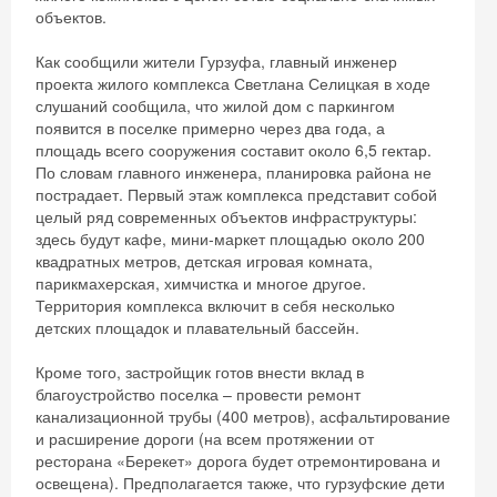
объектов.
Как сообщили жители Гурзуфа, главный инженер
проекта жилого комплекса Светлана Селицкая в ходе
слушаний сообщила, что жилой дом с паркингом
появится в поселке примерно через два года, а
площадь всего сооружения составит около 6,5 гектар.
По словам главного инженера, планировка района не
пострадает. Первый этаж комплекса представит собой
целый ряд современных объектов инфраструктуры:
здесь будут кафе, мини-маркет площадью около 200
квадратных метров, детская игровая комната,
парикмахерская, химчистка и многое другое.
Территория комплекса включит в себя несколько
детских площадок и плавательный бассейн.
Кроме того, застройщик готов внести вклад в
благоустройство поселка – провести ремонт
канализационной трубы (400 метров), асфальтирование
и расширение дороги (на всем протяжении от
ресторана «Берекет» дорога будет отремонтирована и
освещена). Предполагается также, что гурзуфские дети