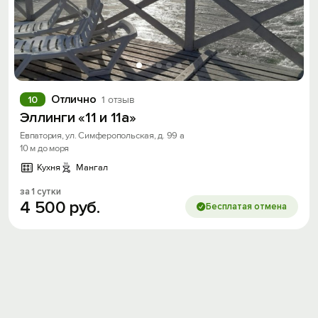
Отлично
10
1 отзыв
Эллинги «11 и 11а»
Евпатория, ул. Симферопольская, д. 99 а
10 м до моря
Кухня
Мангал
за 1 сутки
4
500
руб.
Бесплатая отмена