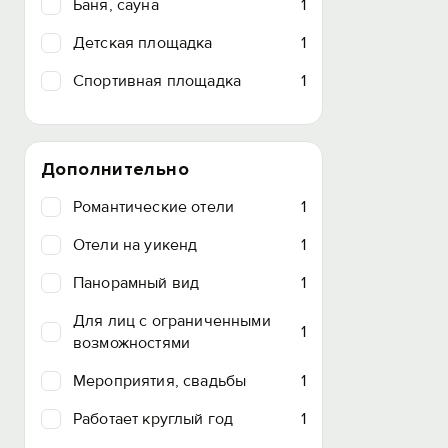
Баня, сауна
1
Детская площадка
1
Спортивная площадка
1
Дополнительно
Романтические отели
1
Отели на уикенд
1
Панорамный вид
1
Для лиц с ограниченными
1
возможностями
Мероприятия, свадьбы
1
Работает круглый год
1