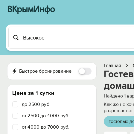
ВКрымИнфо
Главная
Быстрое бронирование
Госте
домаш
Цена за 1 сутки
Найдено
1
вар
до 2500 руб.
Как же не хо
разрешается 
от 2500 до 4000 руб.
гостевые д
от 4000 до 7000 руб.