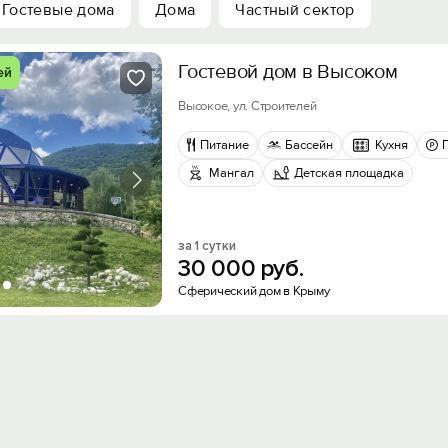
Гостевые дома
Дома
Частный сектор
Гостевой дом в Высоком
ей
Высокое, ул. Cтроителей
Питание
Бассейн
Кухня
Мангал
Детская площадка
за 1 сутки
30
000
руб.
Сферический дом в Крыму