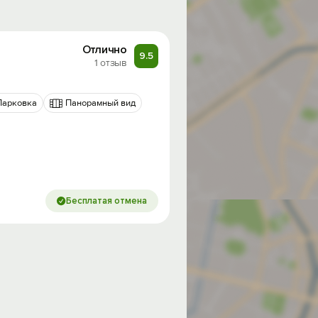
Отлично
9.5
1 отзыв
Парковка
Панорамный вид
Бесплатая отмена