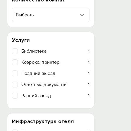
Выбрать
Услуги
Библиотека
1
Ксерокс, принтер
1
Поздний выезд
1
Отчетные документы
1
Ранний заезд
1
Инфраструктура отеля