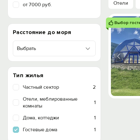
Отели
от 7000 руб.
Выбор гост
Расстояние до моря
Выбрать
Тип жилья
Частный сектор
2
Отели, меблированные
1
комнаты
Дома, коттеджи
1
Гостевые дома
1