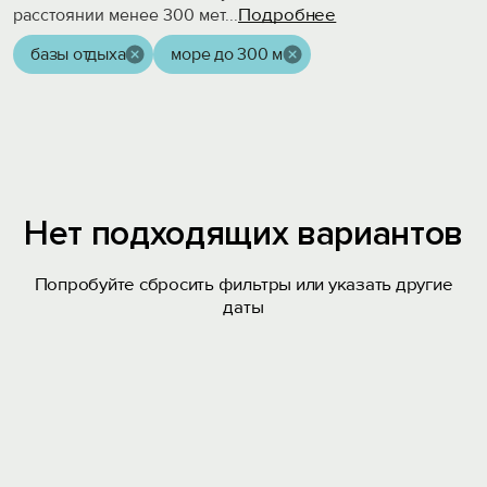
Подробнее
расстоянии менее 300 мет
...
базы отдыха
море до 300 м
Нет подходящих вариантов
Попробуйте сбросить фильтры или указать другие
даты