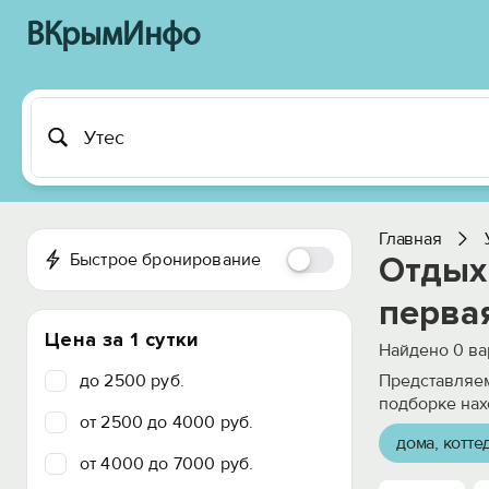
ВКрымИнфо
Главная
Быстрое бронирование
Отдых 
перва
Цена за 1 сутки
Найдено
0
ва
до 2500 руб.
Представляем
подборке нах
от 2500 до 4000 руб.
дома, котте
от 4000 до 7000 руб.