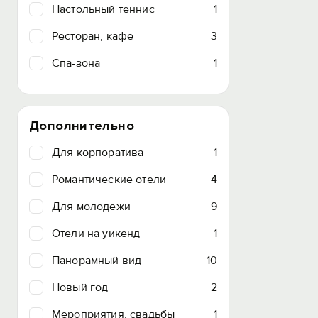
Настольный теннис
1
Ресторан, кафе
3
Спа-зона
1
Дополнительно
Для корпоратива
1
Романтические отели
4
Для молодежи
9
Отели на уикенд
1
Панорамный вид
10
Новый год
2
Мероприятия, свадьбы
1