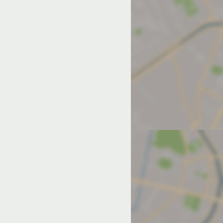
од на