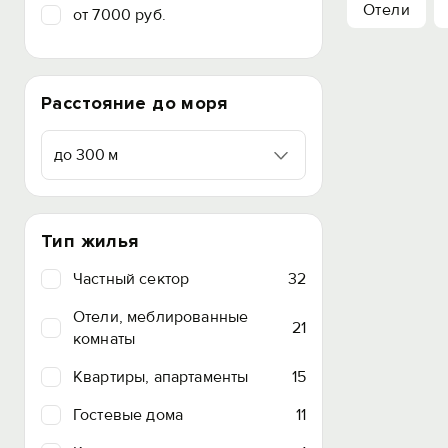
Отели
от 7000 руб.
Расстояние до моря
до 300 м
Тип жилья
Частный сектор
32
Отели, меблированные
21
комнаты
Квартиры, апартаменты
15
Гостевые дома
11