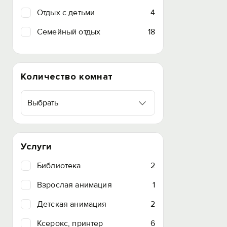
Отдых с детьми
4
Семейный отдых
18
Количество комнат
Выбрать
Услуги
Библиотека
2
Взрослая анимация
1
Детская анимация
2
Ксерокс, принтер
6