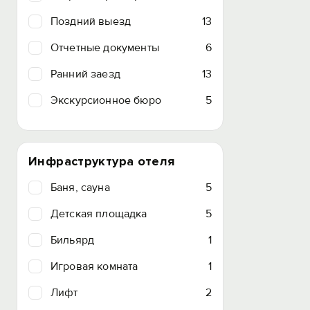
Поздний выезд
13
Отчетные документы
6
Ранний заезд
13
Экскурсионное бюро
5
Инфраструктура отеля
Баня, сауна
5
Детская площадка
5
Бильярд
1
Игровая комната
1
Лифт
2