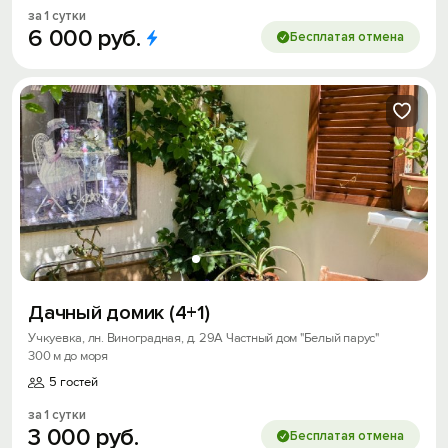
за 1 сутки
6
000
руб.
Бесплатая отмена
Дачный домик (4+1)
Учкуевка, лн. Виноградная, д. 29А Частный дом "Белый парус"
300 м до моря
5 гостей
за 1 сутки
3
000
руб.
Бесплатая отмена