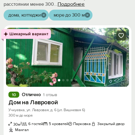
Подробнее
расстоянии менее 300
...
дома, коттеджи
море до 300 м
Шикарный вариант
Отлично
10
1 отзыв
Дом на Лавровой
Учкуевка, ул. Лавровая, д. 6 (ул. Вишневая 6)
300 м до моря
2
6 гостей
5 кроватей
Парковка
Закрытый двор
30м
Мангал