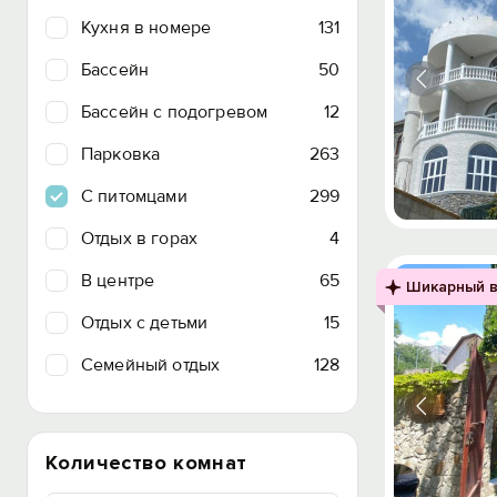
Кухня в номере
131
Бассейн
50
Бассейн с подогревом
12
Парковка
263
C питомцами
299
Отдых в горах
4
В центре
65
Шикарный в
Отдых с детьми
15
Семейный отдых
128
Количество комнат