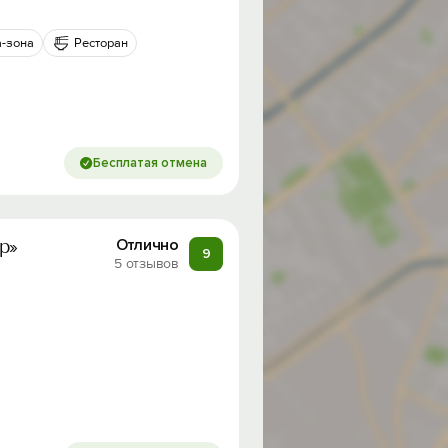
-зона
Ресторан
Бесплатая отмена
р»
Отлично
9
5 отзывов