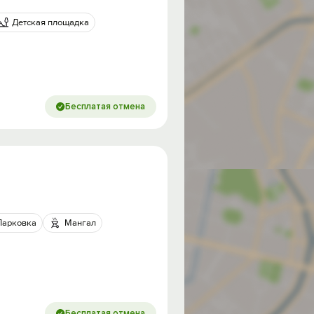
Детская площадка
Бесплатая отмена
Парковка
Мангал
Бесплатая отмена