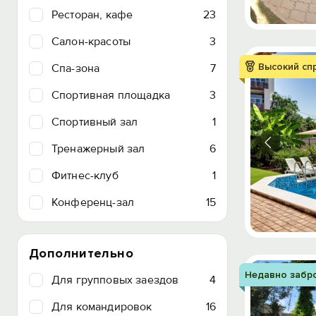
Ресторан, кафе
23
Салон-красоты
3
Высокий сп
Спа-зона
7
Спортивная площадка
3
Спортивный зал
1
Тренажерный зал
6
Фитнес-клуб
1
Конференц-зал
15
Дополнительно
Недавно забр
Для групповых заездов
4
Для командировок
16