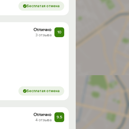
Бесплатая отмена
Отлично
10
3 отзыва
Бесплатая отмена
Отлично
9.5
од на
4 отзыва