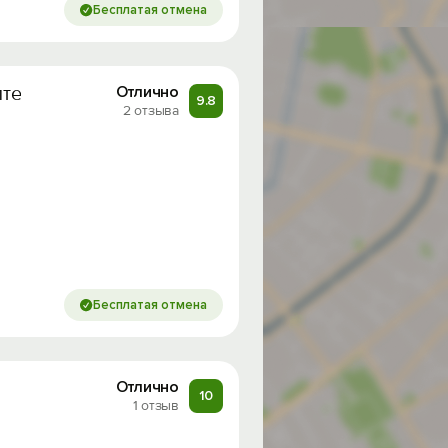
Бесплатая отмена
лте
Отлично
9.8
2 отзыва
Бесплатая отмена
Отлично
10
1 отзыв