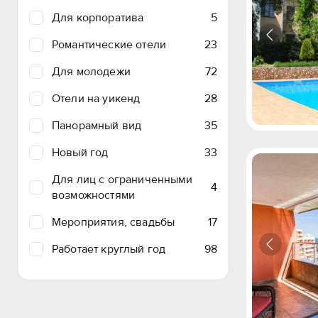
Для корпоратива
5
Романтические отели
23
Для молодежи
72
Отели на уикенд
28
Панорамный вид
35
Новый год
33
Для лиц с ограниченными
4
возможностями
Мероприятия, свадьбы
17
Работает круглый год
98