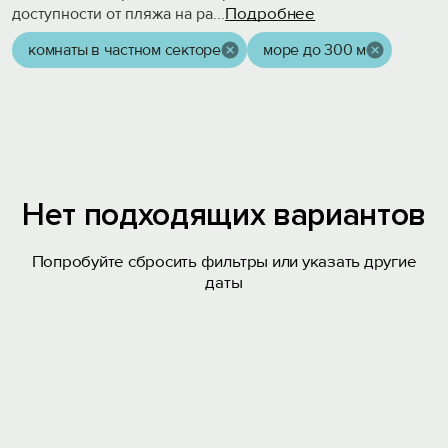
Подробнее
доступности от пляжа на ра
...
комнаты в частном секторе
море до 300 м
Нет подходящих вариантов
Попробуйте сбросить фильтры или указать другие
даты