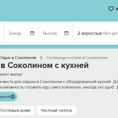
2 взрослых
·
без де
Отдых в Соколином
Гостиницы и отели в Соколином
 в Соколином с кухней
иант жилья
 места для отдыха в Соколином с оборудованной кухней. Д
возможность готовить еду самостоятельно, иногда это удоб
...
кухня
Гостевые дома
Частный сектор