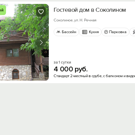
Гостевой дом в Соколином
ей
Соколиное, ул. Н. Речная
Бассейн
Кухня
Парковка
за 1 сутки
4
000
руб.
Стандарт 2-местный в срубе, с балконом и видо