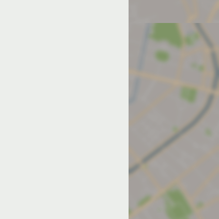
од на