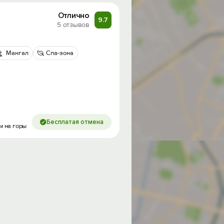
Отлично
9.7
5 отзывов
Мангал
Спа-зона
Бесплатая отмена
м на горы