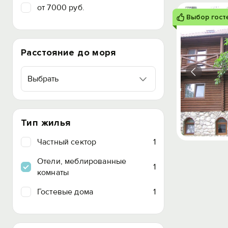
от 7000 руб.
Выбор гост
Расстояние до моря
Выбрать
Тип жилья
Частный сектор
1
Отели, меблированные
1
комнаты
Гостевые дома
1