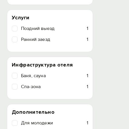
Услуги
Поздний выезд
1
Ранний заезд
1
Инфраструктура отеля
Баня, сауна
1
Спа-зона
1
Дополнительно
Для молодежи
1