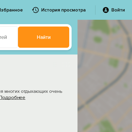
Избранное
История просмотра
Войти
тей
Найти
ля многих отдыхающих очень
Подробнее