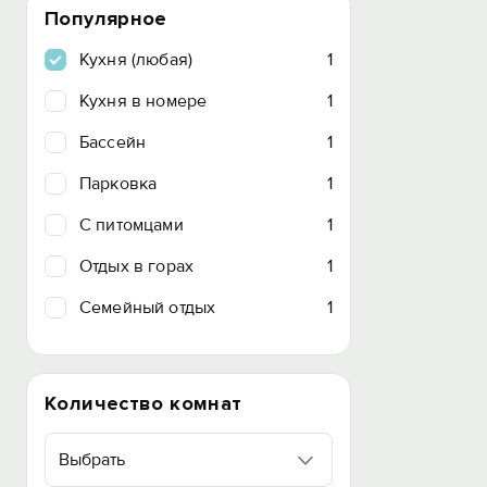
Популярное
Кухня (любая)
1
Кухня в номере
1
Бассейн
1
Парковка
1
C питомцами
1
Отдых в горах
1
Семейный отдых
1
Количество комнат
Выбрать