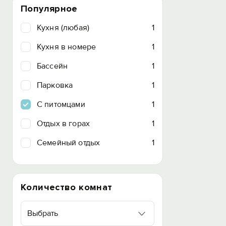
Популярное
Кухня (любая)
1
Кухня в номере
1
Бассейн
1
Парковка
1
C питомцами
1
Отдых в горах
1
Семейный отдых
1
Количество комнат
Выбрать