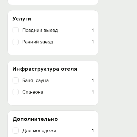
Услуги
Поздний выезд
1
Ранний заезд
1
Инфраструктура отеля
Баня, сауна
1
Спа-зона
1
Дополнительно
Для молодежи
1