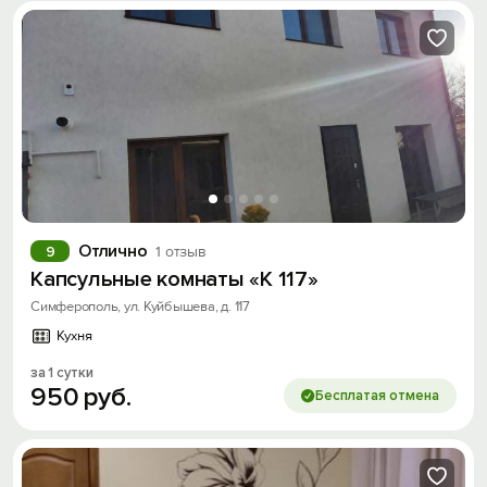
Отлично
9
1 отзыв
Капсульные комнаты «К 117»
Симферополь, ул. Куйбышева, д. 117
Кухня
за 1 сутки
950
руб.
Бесплатая отмена