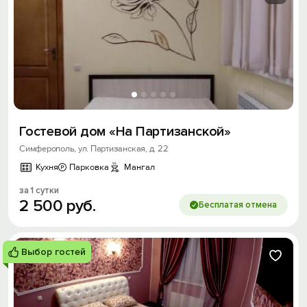
Гостевой дом «На Партизанской»
Симферополь, ул. Партизанская, д. 22
Кухня
Парковка
Мангал
за 1 сутки
2
500
руб.
Бесплатая отмена
Выбор гостей