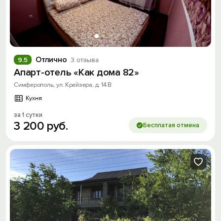
Отлично
9.5
3 отзыва
Апарт-отель «Как дома 82»
Симферополь, ул. Крейзера, д. 14 В
Кухня
за 1 сутки
3
200
руб.
Бесплатая отмена
Вход на сайт
Войти или
Зарегистрироваться