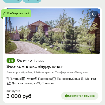
Выбор гостей
Отлично
8.5
1 отзыв
Эко-комплекс «Бурульча»
Белогорский район, 29-й км. трассы Симферополь-Феодосия
Питание
Кухня
Парковка
Панорамный вид
Мангал
Детская площадка
Спа-зона
за 1 сутки
3
000
руб.
Бесплатая отмена