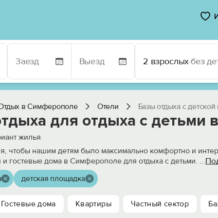
2 взрослых
·
без де
Отдых в Симферополе
Отели
Базы отдыха с детско
отдыха для отдыха с детьми
иант жилья
ся, чтобы нашим детям было максимально комфортно и интер
По
 и гостевые дома в Симферополе для отдыха с детьми.
...
а
детская площадка
Гостевые дома
Квартиры
Частный сектор
Ба