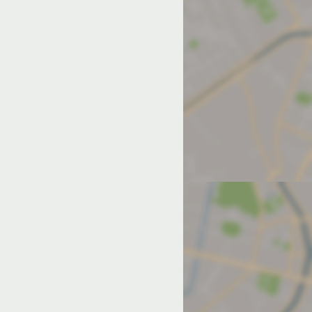
од на