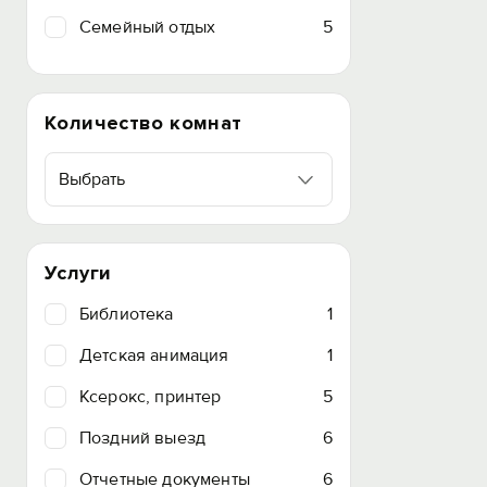
Семейный отдых
5
Количество комнат
Выбрать
Услуги
Библиотека
1
Детская анимация
1
Ксерокс, принтер
5
Поздний выезд
6
Отчетные документы
6