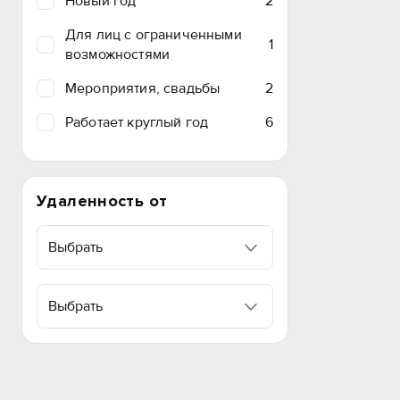
Новый год
2
Для лиц с ограниченными
1
возможностями
Мероприятия, свадьбы
2
Работает круглый год
6
Удаленность от
Выбрать
Выбрать