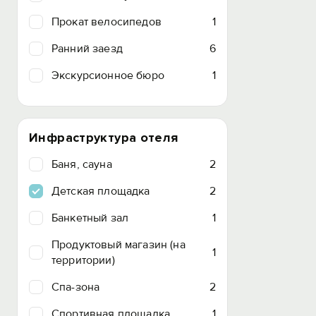
Прокат велосипедов
1
Ранний заезд
6
Экскурсионное бюро
1
Инфраструктура отеля
Баня, сауна
2
Детская площадка
2
Банкетный зал
1
Продуктовый магазин (на
1
территории)
Спа-зона
2
Спортивная площадка
1