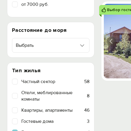
от 7000 руб.
Выбор гост
Расстояние до моря
Выбрать
Тип жилья
Частный сектор
58
Отели, меблированные
8
комнаты
Квартиры, апартаменты
46
Гостевые дома
3