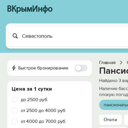
ВКрымИнфо
Главная
Быстрое бронирование
Панси
Найдено
3
ва
Цена за 1 сутки
Наличие басс
плохую погод
до 2500 руб.
пансионаты
от 2500 до 4000 руб.
Отели
от 4000 до 7000 руб.