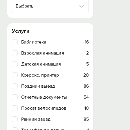
Выбрать
Услуги
Библиотека
16
Взрослая анимация
2
Детская анимация
5
Ксерокс, принтер
20
Поздний выезд
86
Отчетные документы
54
Прокат велосипедов
10
Ранний заезд
85