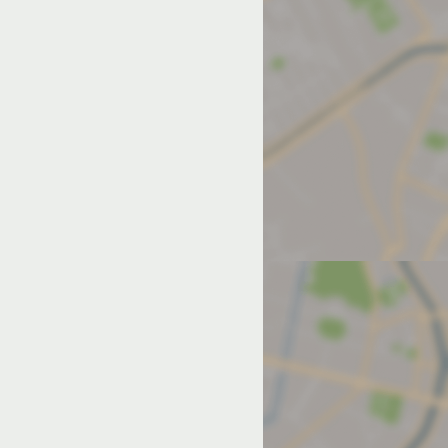
од на