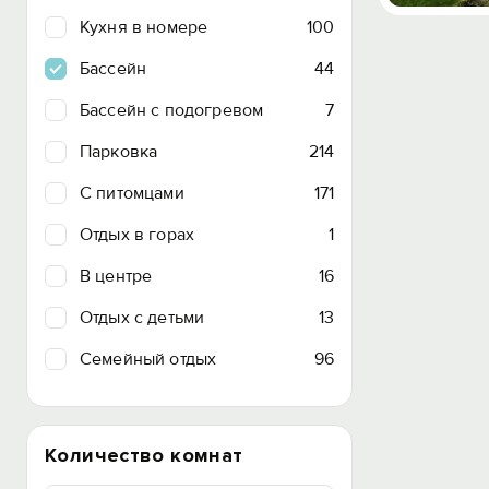
Кухня в номере
100
Бассейн
44
Бассейн с подогревом
7
Парковка
214
C питомцами
171
Отдых в горах
1
В центре
16
Отдых с детьми
13
Семейный отдых
96
Количество комнат