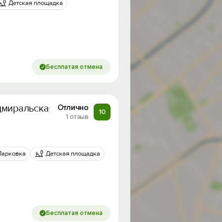
Детская площадка
Бесплатая отмена
дмиральская лагуна»
Отлично
10
1 отзыв
Парковка
Детская площадка
Бесплатая отмена