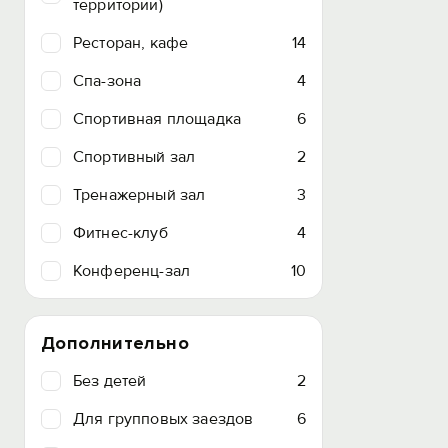
территории)
Ресторан, кафе
14
Спа-зона
4
Спортивная площадка
6
Спортивный зал
2
Тренажерный зал
3
Фитнес-клуб
4
Конференц-зал
10
Дополнительно
Без детей
2
Для групповых заездов
6