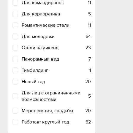
Для командировок
11
Для корпоратива
5
Романтические отели
11
Для молодежи
64
Отели на уикенд
23
Панорамный вид
7
Тимбилдинг
1
Новый год
20
Для лиц с ограниченными
5
возможностями
Мероприятия, свадьбы
20
Работает круглый год
62