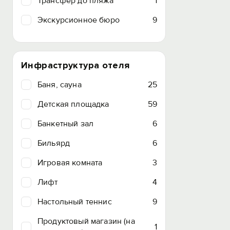
Трансфер до пляжа
1
Экскурсионное бюро
9
Инфраструктура отеля
Баня, сауна
25
Детская площадка
59
Банкетный зал
6
Бильярд
6
Игровая комната
3
Лифт
4
Настольный теннис
9
Продуктовый магазин (на
1