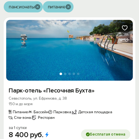
пансионаты
питание
Парк-отель «Песочная Бухта»
Севастополь, ул. Ефремова, д. 38
150 м до моря
Питание
Бассейн
Парковка
Детская площадка
Спа-зона
Ресторан
за 1 сутки
8
400
руб.
Бесплатая отмена