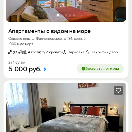
Апартаменты с видом на море
Севастополь, ш. Фиолентовское, д. 134, корп. 5
1000 м до моря
2
4 гостя
2 кровати
Парковка
Закрытый двор
25м
за 1 сутки
5
000
руб.
Бесплатая отмена