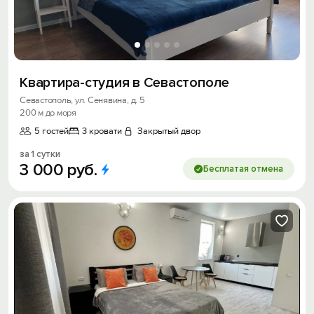
Квартира-студия в Севастополе
Севастополь, ул. Сенявина, д. 5
200 м до моря
5 гостей
3 кровати
Закрытый двор
за 1 сутки
3
000
руб.
Бесплатая отмена