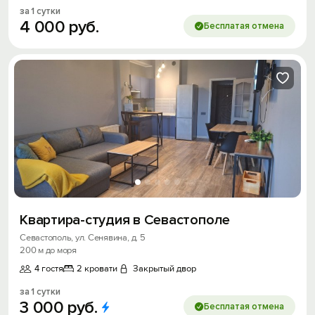
за 1 сутки
4
000
руб.
Бесплатая отмена
Квартира-студия в Севастополе
Севастополь, ул. Сенявина, д. 5
200 м до моря
4 гостя
2 кровати
Закрытый двор
за 1 сутки
3
000
руб.
Бесплатая отмена