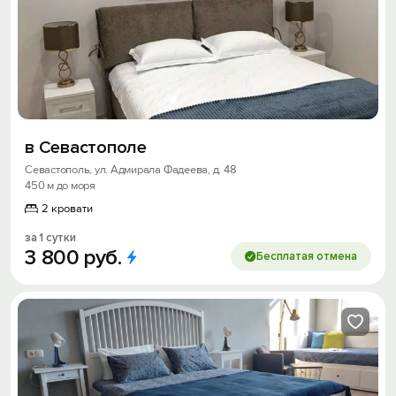
в Севастополе
Севастополь, ул. Адмирала Фадеева, д. 48
450 м до моря
2 кровати
за 1 сутки
3
800
руб.
Бесплатая отмена