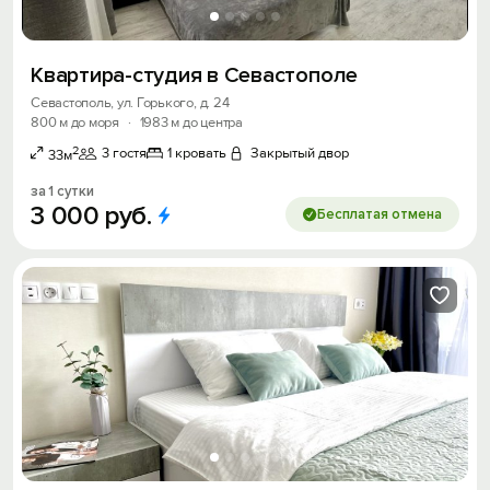
Квартира-студия в Севастополе
Севастополь, ул. Горького, д. 24
800 м до моря
·
1983 м до центра
2
3 гостя
1 кровать
Закрытый двор
33м
за 1 сутки
3
000
руб.
Бесплатая отмена