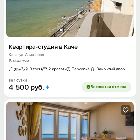
Квартира-студия в Каче
Кача, ул. Авиаторов
10 м до моря
2
3 гостя
2 кровати
Парковка
Закрытый двор
25м
за 1 сутки
4
500
руб.
Бесплатая отмена