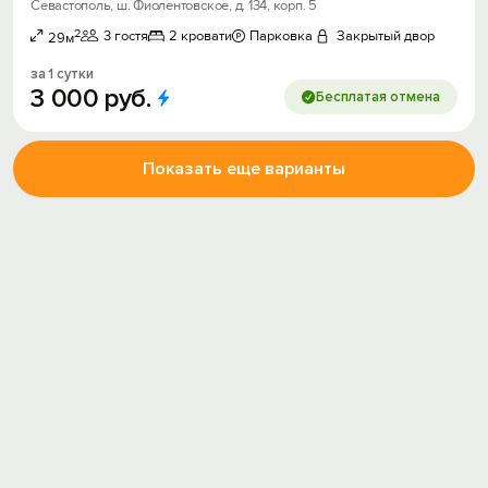
Севастополь, ш. Фиолентовское, д. 134, корп. 5
2
3 гостя
2 кровати
Парковка
Закрытый двор
29м
за 1 сутки
3
000
руб.
Бесплатая отмена
Показать еще варианты