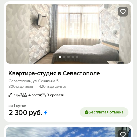
Квартира-студия в Севастополе
Севастополь, ул. Сенявина 5
300 м до моря
·
420 м до центра
2
4 гостя
3 кровати
44м
за 1 сутки
2
300
руб.
Бесплатая отмена