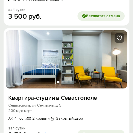
30м
за 1 сутки
3
500
руб.
Бесплатая отмена
Квартира-студия в Севастополе
Севастополь, ул. Сенявина, д. 5
200 м до моря
4 гостя
2 кровати
Закрытый двор
за 1 сутки