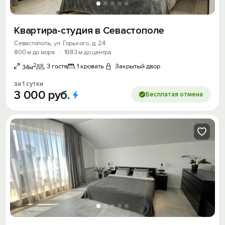
Квартира-студия в Севастополе
Севастополь, ул. Горького, д. 24
800 м до моря
·
1983 м до центра
2
3 гостя
1 кровать
Закрытый двор
34м
за 1 сутки
3
000
руб.
Бесплатая отмена