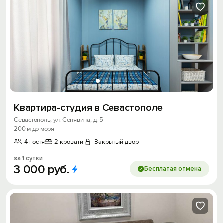
Квартира-студия в Севастополе
Севастополь, ул. Сенявина, д. 5
200 м до моря
4 гостя
2 кровати
Закрытый двор
за 1 сутки
3
000
руб.
Бесплатая отмена