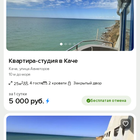
Квартира-студия в Каче
Кача, улица Авиаторов
10 м до моря
2
4 гостя
2 кровати
Закрытый двор
25м
за 1 сутки
5
000
руб.
Бесплатая отмена