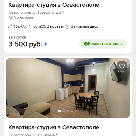
Квартира-студия в Севастополе
Севастополь, ул. Горького, д. 24
800 м до моря
2
4 гостя
2 кровати
Закрытый двор
72м
за 1 сутки
3
500
руб.
Бесплатая отмена
Квартира-студия в Севастополе
Севастополь, ул. Сенявина 5