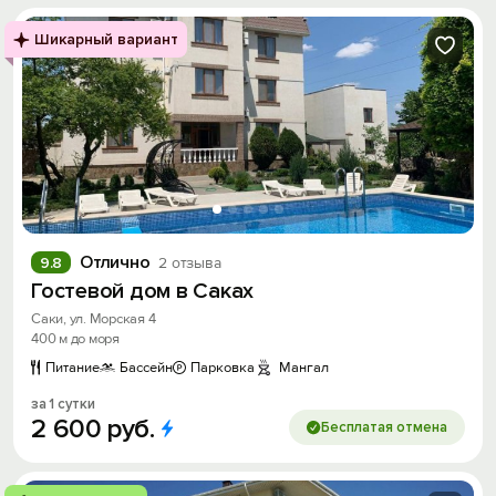
Шикарный вариант
Отлично
9.8
2 отзыва
Гостевой дом в Саках
Саки, ул. Морская 4
400 м до моря
Питание
Бассейн
Парковка
Мангал
за 1 сутки
2
600
руб.
Бесплатая отмена