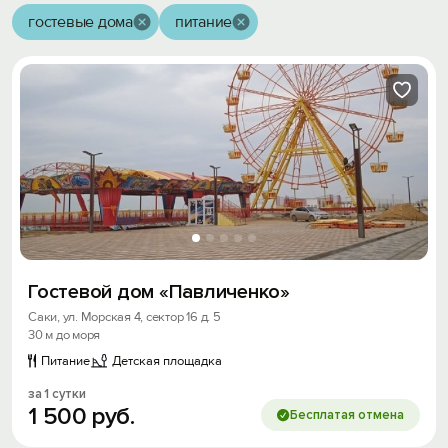
гостевые дома
питание
Гостевой дом «Павличенко»
Саки, ул. Морская 4, сектор 16 д. 5
30 м до моря
Питание
Детская площадка
за 1 сутки
1
500
руб.
Бесплатая отмена