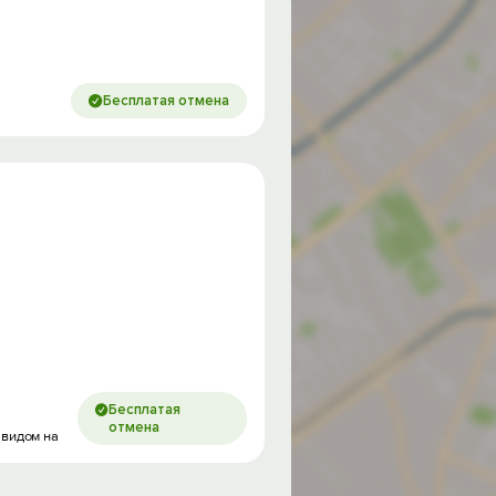
Бесплатая отмена
Бесплатая
отмена
 видом на