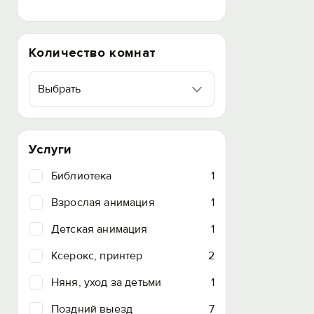
Количество комнат
Выбрать
Услуги
Библиотека
1
Взрослая анимация
1
Детская анимация
1
Ксерокс, принтер
2
Няня, уход за детьми
1
Поздний выезд
7