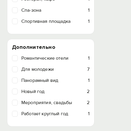
Спа-зона
1
Спортивная площадка
1
Дополнительно
Романтические отели
1
Для молодежи
7
Панорамный вид
1
Новый год
2
Мероприятия, свадьбы
2
Работает круглый год
1