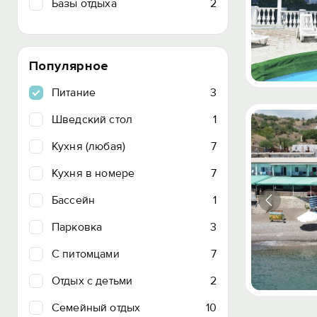
Базы отдыха
2
Популярное
Питание
3
Шведский стол
1
Кухня (любая)
7
Кухня в номере
7
Бассейн
1
Парковка
3
C питомцами
7
Отдых с детьми
2
Семейный отдых
10