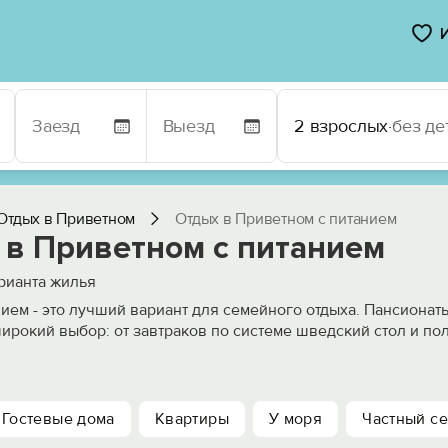
2 взрослых
·
без де
Отдых в Приветном
Отдых в Приветном с питанием
 в Приветном c питанием
рианта жилья
нием - это лучший вариант для семейного отдыха. Пансионат
ирокий выбор: от завтраков по системе шведский стол и по
Гостевые дома
Квартиры
У моря
Частный се