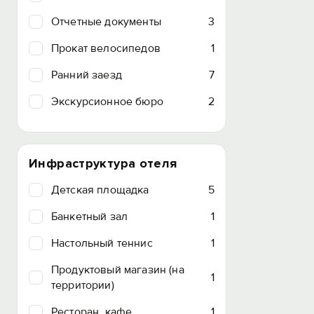
Отчетные документы
3
Прокат велосипедов
1
Ранний заезд
7
Экскурсионное бюро
2
Инфраструктура отеля
Детская площадка
5
Банкетный зал
1
Настольный теннис
1
Продуктовый магазин (на
1
территории)
Ресторан, кафе
1