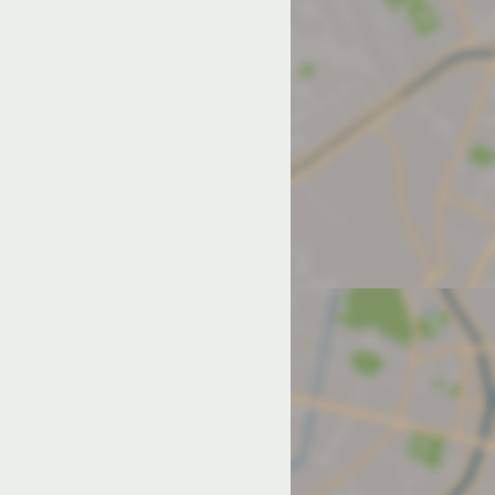
од на