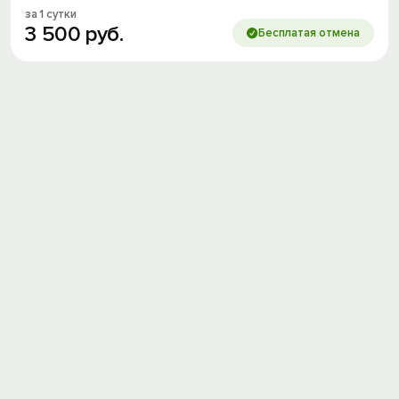
за 1 сутки
3
500
руб.
Бесплатая отмена
Вход на сайт