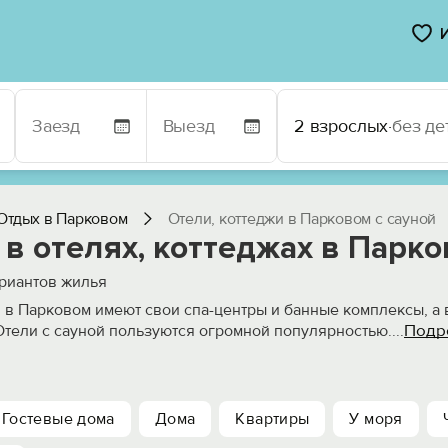
2 взрослых
·
без де
Отдых в Парковом
Отели, коттеджи в Парковом с сауной
в отелях, коттеджах в Парко
риантов жилья
 в Парковом имеют свои спа-центры и банные комплексы, а 
Подр
Отели с сауной пользуются огромной популярностью.
...
Гостевые дома
Дома
Квартиры
У моря