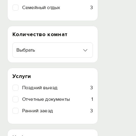
Семейный отдых
3
Количество комнат
Выбрать
Услуги
Поздний выезд
3
Отчетные документы
1
Ранний заезд
3