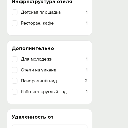
Инфраструктура отеля
Детская площадка
1
Ресторан, кафе
1
Дополнительно
Для молодежи
1
Отели на уикенд
1
Панорамный вид
2
Работает круглый год
1
Удаленность от