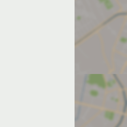
од на