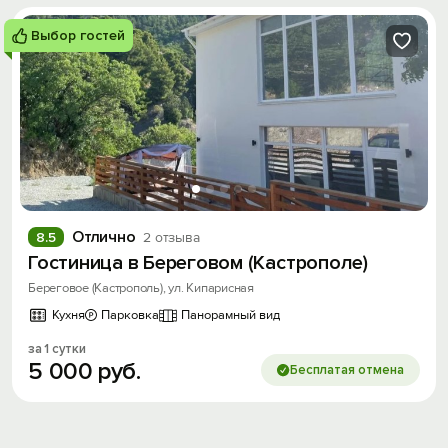
Выбор гостей
Отлично
8.5
2 отзыва
Гостиница в Береговом (Кастрополе)
Береговое (Кастрополь), ул. Кипарисная
Кухня
Парковка
Панорамный вид
за 1 сутки
5
000
руб.
Бесплатая отмена