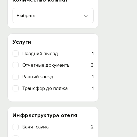
Выбрать
Услуги
Поздний выезд
1
Отчетные документы
3
Ранний заезд
1
Трансфер до пляжа
1
Инфраструктура отеля
Баня, сауна
2