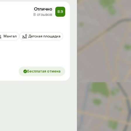
Отлично
8.9
8 отзывов
Мангал
Детская площадка
Бесплатая отмена