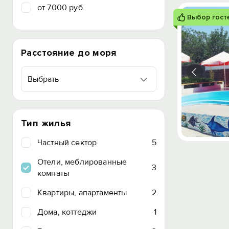
от 7000 руб.
Выбор гост
Расстояние до моря
Выбрать
Тип жилья
Частный сектор
5
Отели, меблированные
3
комнаты
Квартиры, апартаменты
2
Дома, коттеджи
1