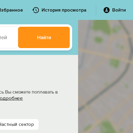
Избранное
История просмотра
Войти
тей
Найти
сь Вы сможете поплавать в
одробнее
Частный сектор