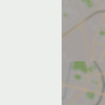
од на