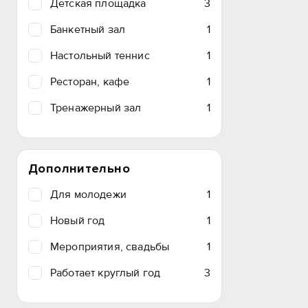
Детская площадка
3
Банкетный зал
1
Настольный теннис
1
Ресторан, кафе
1
Тренажерный зал
1
Дополнительно
Для молодежи
1
Новый год
1
Мероприятия, свадьбы
1
Работает круглый год
3