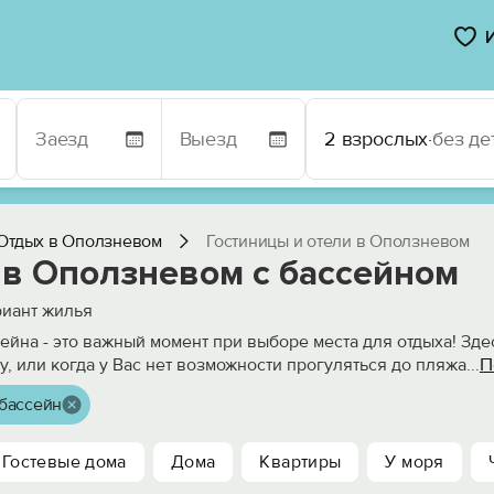
2 взрослых
·
без де
Отдых в Оползневом
Гостиницы и отели в Оползневом
 в Оползневом с бассейном
иант жилья
ейна - это важный момент при выборе места для отдыха! Зде
П
у, или когда у Вас нет возможности прогуляться до пляжа
...
бассейн
Гостевые дома
Дома
Квартиры
У моря