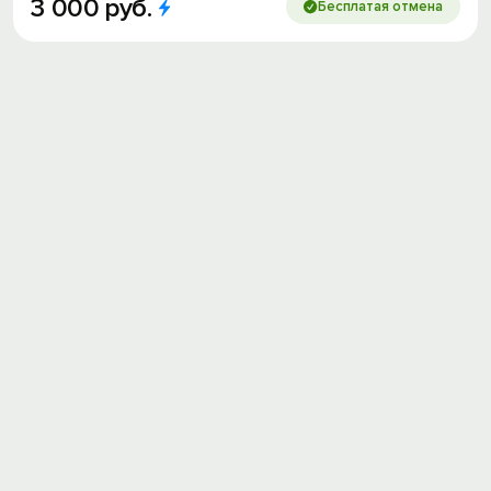
3
000
руб.
Бесплатая отмена
Вход на сайт
Войти или
Зарегистрироваться
Войти