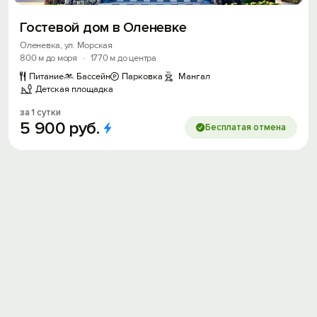
Гостевой дом в Оленевке
Оленевка, ул. Морская
800 м до моря
·
1770 м до центра
Питание
Бассейн
Парковка
Мангал
Детская площадка
за 1 сутки
5
900
руб.
Бесплатая отмена