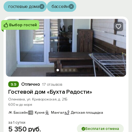
гостевые дома
бассейн
Выбор гостей
Отлично
9.9
17 отзывов
Гостевой дом «Бухта Радости»
Оленевка, ул. Криворожская, д. 21Б
600 м до моря
Бассейн
Кухня
Мангал
Детская площадка
за 1 сутки
5
350
руб.
Бесплатая отмена