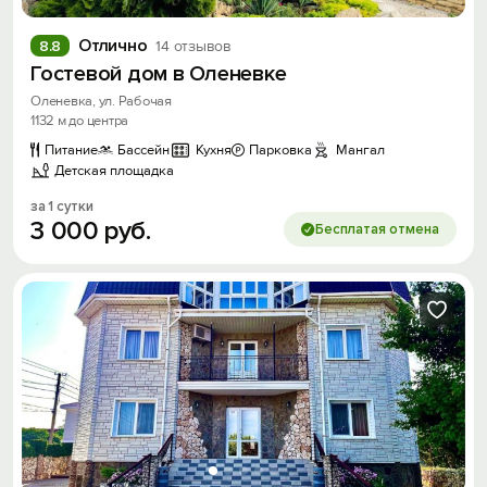
Отлично
8.8
14 отзывов
Гостевой дом в Оленевке
Оленевка, ул. Рабочая
1132 м до центра
Питание
Бассейн
Кухня
Парковка
Мангал
Детская площадка
за 1 сутки
3
000
руб.
Бесплатая отмена