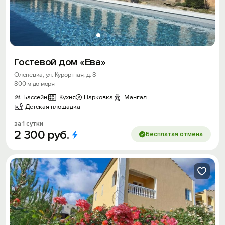
Гостевой дом «Ева»
Оленевка, ул. Курортная, д. 8
800 м до моря
Бассейн
Кухня
Парковка
Мангал
Детская площадка
за 1 сутки
2
300
руб.
Бесплатая отмена
Вход на сайт
Войти или
Зарегистрироваться