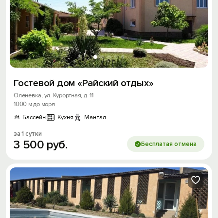
Гостевой дом «Райский отдых»
Оленевка, ул. Курортная, д. 11
1000 м до моря
Бассейн
Кухня
Мангал
за 1 сутки
3
500
руб.
Бесплатая отмена