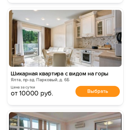
Шикарная квартира с видом на горы
Ялта, пр-зд. Парковый, д. 6Б
Цена за сутки
Выбрать
от 10000 руб.