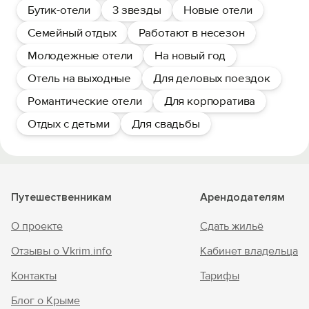
Бутик-отели
3 звезды
Новые отели
Семейный отдых
Работают в несезон
Молодежные отели
На новый год
Отель на выходные
Для деловых поездок
Романтические отели
Для корпоратива
Отдых с детьми
Для свадьбы
Путешественникам
Арендодателям
О проекте
Сдать жильё
Отзывы о Vkrim.info
Кабинет владельца
Контакты
Тарифы
Блог о Крыме