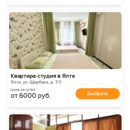
Вход на сайт
Войти или
Зарегистрироваться
Войти
Квартира-студия в Ялте
Ялта, ул. Щербака, д. 7/3
Войти с помощью
Цена за сутки
Выбрать
от 6000 руб.