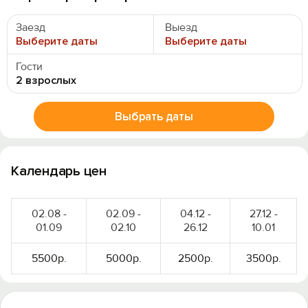
Заезд
Выезд
Выберите даты
Выберите даты
Гости
2 взрослых
Выбрать даты
Календарь цен
02.08 -
02.09 -
04.12 -
27.12 -
01.09
02.10
26.12
10.01
5500р.
5000р.
2500р.
3500р.