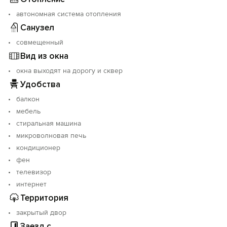
автономная система отопления
Санузел
совмещенный
Вид из окна
окна выходят на дорогу и сквер
Удобства
балкон
мебель
стиральная машина
микроволновая печь
кондиционер
фен
телевизор
интернет
Территория
закрытый двор
Заезд с