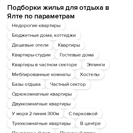
Подборки жилья для отдыха в
Ялте по параметрам
Недорогие квартиры
Бюджетные дома, коттеджи
Дешевые отели
Квартиры
Квартиры-студии
Гостевые дома
Квартиры в частном секторе
Эллинги
Меблированные комнаты
Хостелы
Базы отдыха
Частный сектор
Однокомнатные квартиры
Двухкомнатные квартиры
У моря 2 линия 300м
С парковкой
Трехкомнатные квартиры
В центре