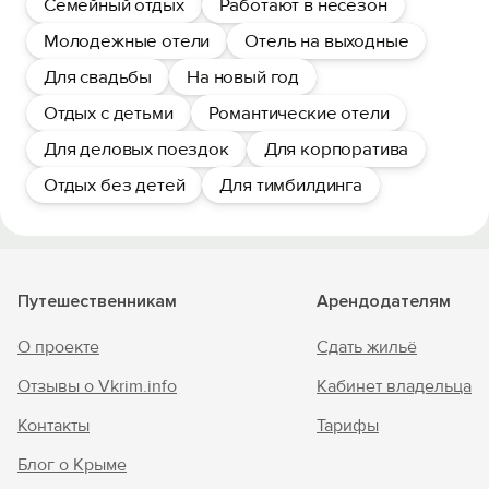
Семейный отдых
Работают в несезон
Молодежные отели
Отель на выходные
Для свадьбы
На новый год
Отдых с детьми
Романтические отели
Для деловых поездок
Для корпоратива
Отдых без детей
Для тимбилдинга
Путешественникам
Арендодателям
О проекте
Сдать жильё
Отзывы о Vkrim.info
Кабинет владельца
Контакты
Тарифы
Блог о Крыме