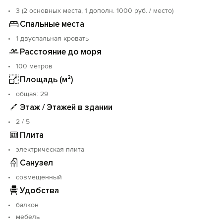
3 (2 основных места, 1 дополн. 1000 руб. / место)
Спальные места
1 двуспальная кровать
Расстояние до моря
100 метров
Площадь (м²)
oбщая: 29
Этаж / Этажей в здании
2 / 5
Плита
электрическая плита
Санузел
совмещенный
Удобства
балкон
мебель