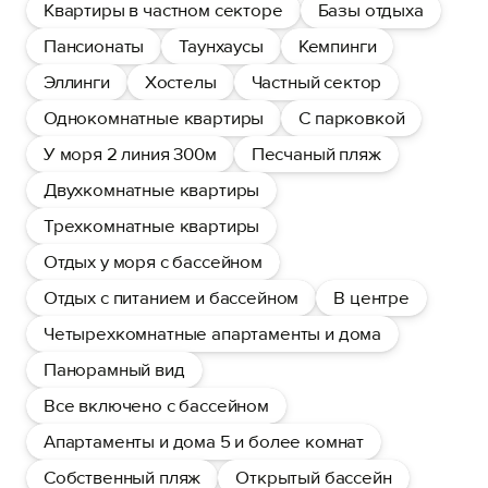
Квартиры в частном секторе
Базы отдыха
Пансионаты
Таунхаусы
Кемпинги
Эллинги
Хостелы
Частный сектор
Однокомнатные квартиры
С парковкой
У моря 2 линия 300м
Песчаный пляж
Двухкомнатные квартиры
Трехкомнатные квартиры
Отдых у моря с бассейном
Отдых с питанием и бассейном
В центре
Четырехкомнатные апартаменты и дома
Панорамный вид
Все включено с бассейном
Апартаменты и дома 5 и более комнат
Собственный пляж
Открытый бассейн