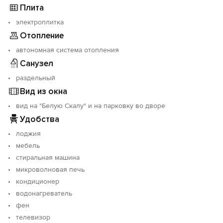
Плита
электроплитка
Отопление
автономная система отопления
Санузел
раздельный
Вид из окна
вид на "Белую Скалу" и на парковку во дворе
Удобства
лоджия
мебель
стиральная машина
микроволновая печь
кондиционер
водонагреватель
фен
телевизор