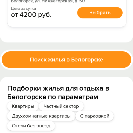
Белогорск, ул. Нижнегорская, д. 50
Цена за сутки
Выбрать
от 4200 руб.
Поиск жилья в Белогорске
Подборки жилья для отдыха в
Белогорске по параметрам
Квартиры
Частный сектор
Двухкомнатные квартиры
С парковкой
Отели без звезд