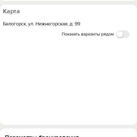
Карта
Белогорск, ул. Нижнегорская, д. 99
Показать варианты рядом
Вход на сайт
Войти или
Зарегистрироваться
Войти
Войти с помощью