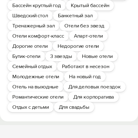
Бассейн круглый год
Крытый бассейн
Шведский стол
Банкетный зал
Тренажерный зал
Отели без звезд
Отели комфорт-класс
Апарт-отели
Дорогие отели
Недорогие отели
Бутик-отели
3 звезды
Новые отели
Семейный отдых
Работают в несезон
Молодежные отели
На новый год
Отель на выходные
Для деловых поездок
Романтические отели
Для корпоратива
Отдых с детьми
Для свадьбы