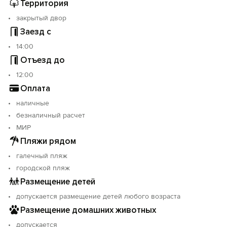
Территория
закрытый двор
Заезд с
14:00
Отъезд до
12:00
Оплата
наличные
безналичный расчет
МИР
Пляжи рядом
галечный пляж
городской пляж
Размещение детей
допускается размещение детей любого возраста
Размещение домашних животных
допускается