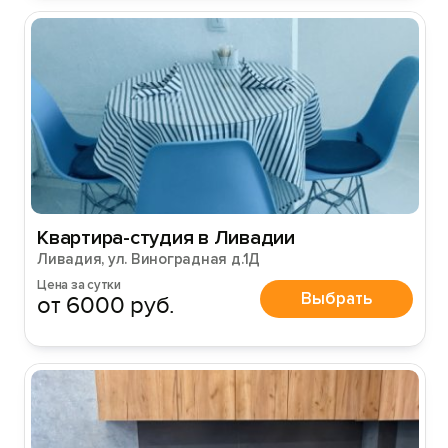
Квартира-студия в Ливадии
Ливадия, ул. Виноградная д.1Д
Цена за сутки
Выбрать
от 6000 руб.