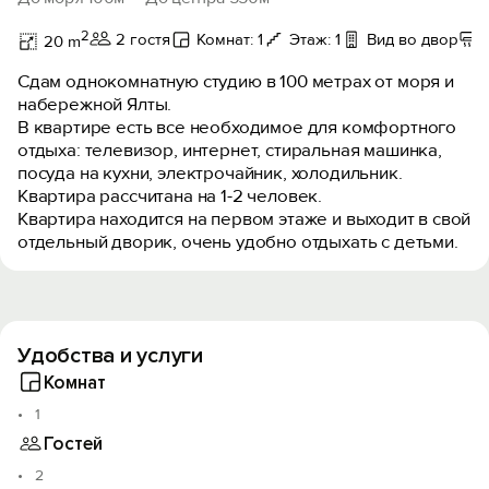
2
2 гостя
Комнат: 1
Этаж: 1
Вид во двор
20 m
Сдам однокомнатную студию в 100 метрах от моря и
набережной Ялты.
В квартире есть все необходимое для комфортного
отдыха: телевизор, интернет, стиральная машинка,
посуда на кухни, электрочайник, холодильник.
Квартира рассчитана на 1-2 человек.
Квартира находится на первом этаже и выходит в свой
отдельный дворик, очень удобно отдыхать с детьми.
Удобства и услуги
Комнат
1
Гостей
2