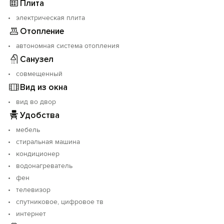
Плита
электрическая плита
Отопление
автономная система отопления
Санузел
совмещенный
Вид из окна
вид во двор
Удобства
мебель
стиральная машина
кондиционер
водонагреватель
фен
телевизор
спутниковое, цифровое тв
интернет