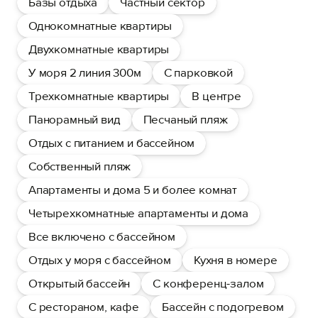
Базы отдыха
Частный сектор
Однокомнатные квартиры
Двухкомнатные квартиры
У моря 2 линия 300м
С парковкой
Трехкомнатные квартиры
В центре
Панорамный вид
Песчаный пляж
Отдых с питанием и бассейном
Собственный пляж
Апартаменты и дома 5 и более комнат
Четырехкомнатные апартаменты и дома
Все включено с бассейном
Отдых у моря с бассейном
Кухня в номере
Открытый бассейн
С конференц-залом
С рестораном, кафе
Бассейн с подогревом