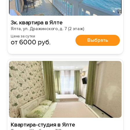
3к. квартира в Ялте
Ялта, ул. Дражинского, д. 7 (2 этаж)
Цена за сутки
Выбрать
от 6000 руб.
Вход на сайт
Войти или
Зарегистрироваться
Войти
Войти с помощью
Квартира-студия в Ялте