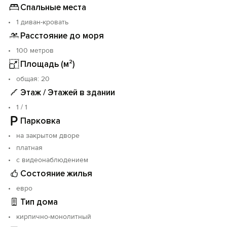
Спальные места
1 диван-кровать
Расстояние до моря
100 метров
Площадь (м²)
oбщая: 20
Этаж / Этажей в здании
1 / 1
Парковка
на закрытом дворе
платная
с видеонаблюдением
Состояние жилья
евро
Тип дома
кирпично-монолитный