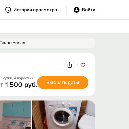
История просмотра
Войти
 Севастополе
 1 сутки,
4 взрослых
Выбрать даты
т 1 500 руб.