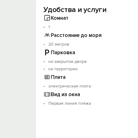
Удобства и услуги
Комнат
1
Расстояние до моря
20 метров
Парковка
на закрытом дворе
на территории
Плита
электрическая плита
Вид из окна
Первая линия пляжа