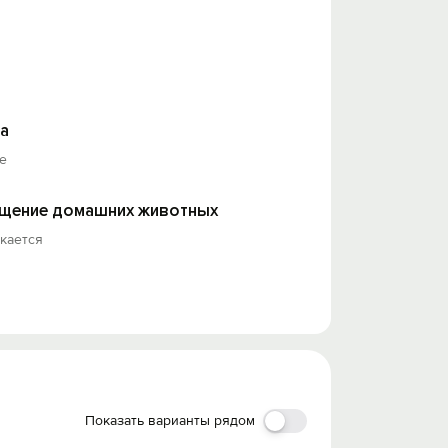
а
е
щение домашних животных
кается
Показать варианты рядом