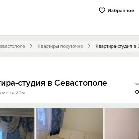
Избранное
евастополе
Квартиры посуточно
Квартира-студия в
тира-студия в Севастополе
за
о
 моря 20м