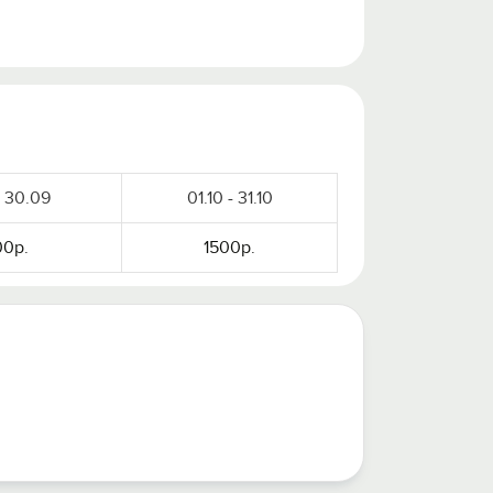
- 30.09
01.10 - 31.10
0р.
1500р.