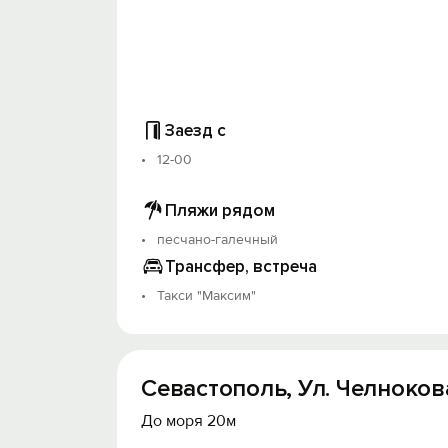
Заезд с
12-00
Пляжи рядом
песчано-галечный
Трансфер, встреча
Такси "Максим"
Севастополь, Ул. Челнокова
До моря 20м