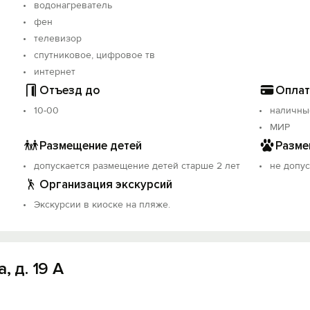
водонагреватель
фен
телевизор
спутниковое, цифровое тв
интернет
Отъезд до
Оплат
10-00
наличны
МИР
Размещение детей
Разме
допускается размещение детей старше 2 лет
не допус
Организация экскурсий
Экскурсии в киоске на пляже.
, д. 19 А