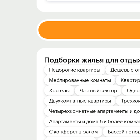
Подборки жилья для отдых
Недорогие квартиры
Дешевые от
Меблированные комнаты
Квартир
Хостелы
Частный сектор
Одно
Двухкомнатные квартиры
Трехко
Четырехкомнатные апартаменты и д
Апартаменты и дома 5 и более комна
С конференц-залом
Бассейн с п