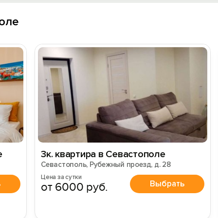
оле
е
3к. квартира в Севастополе
Севастополь, Рубежный проезд, д. 28
Цена за сутки
ь
Выбрать
от 6000 руб.