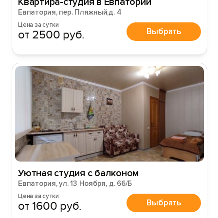
Квартира-студия в Евпатории
Евпатория, пер. Пляжный,д. 4
Цена за сутки
Выбрать
от 2500 руб.
Войти
Войти с помощью
Уютная студия с балконом
Евпатория, ул. 13 Ноября, д. 66/Б
Цена за сутки
Выбрать
от 1600 руб.