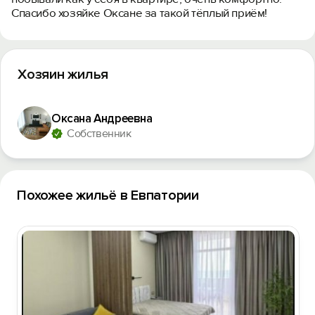
Спасибо хозяйке Оксане за такой тёплый приём!
Хозяин жилья
Оксана Андреевна
Собственник
Похожее жильё в Евпатории