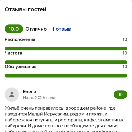
Отзывы гостей
10.0
Отлично
1 отзыв
Расположение
10
Чистота
10
Обслуживание
10
Елена
10
Июль 2025 года
Жильё очень понравилось, в хорошем районе, где
находится Малый Иерусалим, рядом и пляжи, и
набережная погулять, и рестораны, кафе, знаменитые
чибиреки. В доме есть всё необходимое для семьи,
побывали как у себя в квартире, очень комфортно.