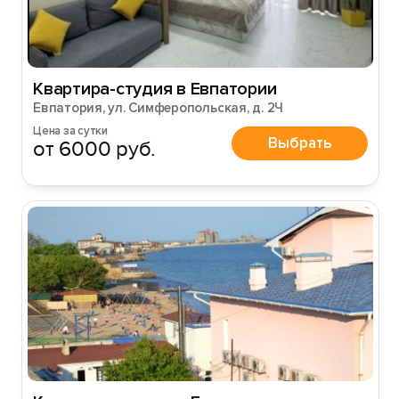
Квартира-студия в Евпатории
Евпатория, ул. Симферопольская, д. 2Ч
Цена за сутки
Выбрать
от 6000 руб.
Вход на сайт
Войти или
Зарегистрироваться