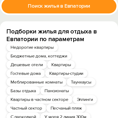
Поиск жилья в Евпатории
Подборки жилья для отдыха в
Евпатории по параметрам
Недорогие квартиры
Бюджетные дома, коттеджи
Дешевые отели
Квартиры
Гостевые дома
Квартиры-студии
Меблированные комнаты
Таунхаусы
Базы отдыха
Пансионаты
Квартиры в частном секторе
Эллинги
Частный сектор
Песчаный пляж
С парковкой
У моря 2 линия 300м