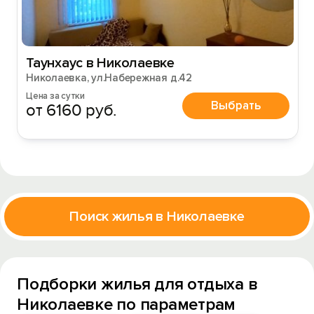
Таунхаус в Николаевке
Николаевка, ул.Набережная д.42
Цена за сутки
Выбрать
от 6160 руб.
Поиск жилья в Николаевке
Подборки жилья для отдыха в
Николаевке по параметрам