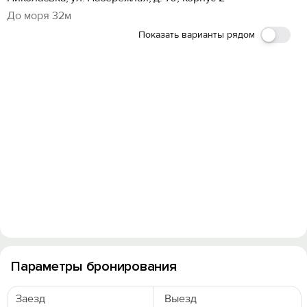
До моря 32м
Показать варианты рядом
Вход на сайт
Войти или
Зарегистрироваться
Войти
Параметры бронирования
Войти с помощью
Заезд
Выезд