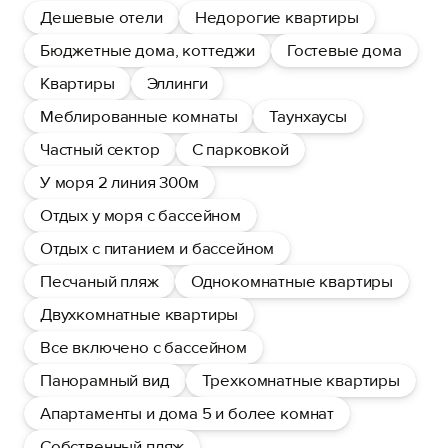
Дешевые отели
Недорогие квартиры
Бюджетные дома, коттеджи
Гостевые дома
Квартиры
Эллинги
Меблированные комнаты
Таунхаусы
Частный сектор
С парковкой
У моря 2 линия 300м
Отдых у моря с бассейном
Отдых с питанием и бассейном
Песчаный пляж
Однокомнатные квартиры
Двухкомнатные квартиры
Все включено с бассейном
Панорамный вид
Трехкомнатные квартиры
Апартаменты и дома 5 и более комнат
Собственный пляж