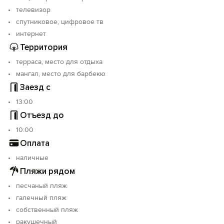
телевизор
спутниковое, цифровое тв
интернет
Территория
терраса, место для отдыха
мангал, место для барбекю
Заезд с
13:00
Отъезд до
10:00
Оплата
наличные
Пляжи рядом
песчаный пляж
галечный пляж
собственный пляж
ракушечный