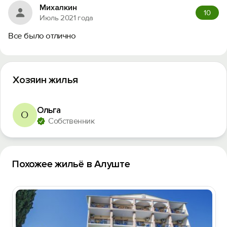
Михалкин
10
Июль 2021 года
Все было отлично
Хозяин жилья
Ольга
О
Собственник
Похожее жильё в Алуште