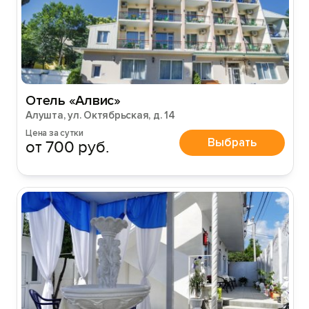
Отель «Алвис»
Вход на сайт
Алушта, ул. Октябрьская, д. 14
Войти или
Зарегистрироваться
Цена за сутки
Выбрать
от 700 руб.
Войти
Войти с помощью