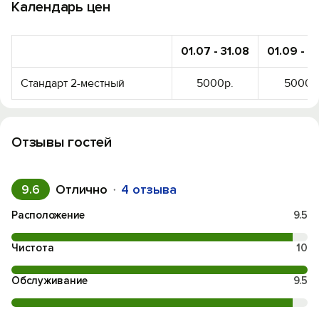
Календарь цен
01.07 - 31.08
01.09 - 1
Стандарт 2-местный
5000р.
5000р
Отзывы гостей
9.6
Отлично
4 отзыва
Расположение
9.5
Чистота
10
Обслуживание
9.5