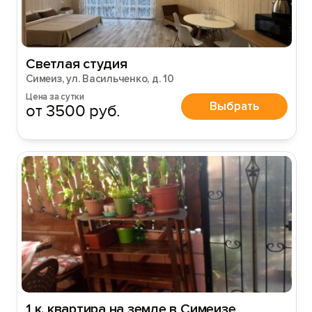
Войти
Войти с помощью
Светлая студия
Симеиз, ул. Васильченко, д. 10
Цена за сутки
Выбрать
от 3500 руб.
1 к. квартира на земле в Симеизе