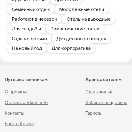
Семейный отдых
Молодежные отели
Работают в несезон
Отель на выходные
Для свадьбы
Романтические отели
Отдых с детьми
Для деловых поездок
На новый год
Для корпоратива
Путешественникам
Арендодателям
О проекте
Сдать жильё
Отзывы о Vkrim.info
Кабинет владельца
Контакты
Тарифы
Блог о Крыме