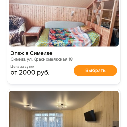
Этаж в Симеизе
Симеиз, ул. Красномаякская 18
Цена за сутки
Выбрать
от 2000 руб.
Вход на сайт
Войти или
Зарегистрироваться