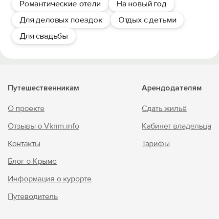
Романтические отели
На новый год
Для деловых поездок
Отдых с детьми
Для свадьбы
Путешественникам
Арендодателям
О проекте
Сдать жильё
Отзывы о Vkrim.info
Кабинет владельца
Контакты
Тарифы
Блог о Крыме
Информация о курорте
Путеводитель