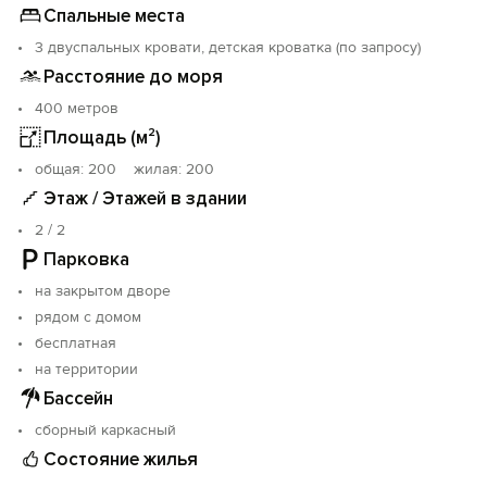
Спальные места
3 двуспальных кровати, детская кроватка (по запросу)
Расстояние до моря
400 метров
Площадь (м²)
oбщая: 200 жилая: 200
Этаж / Этажей в здании
2 / 2
Парковка
на закрытом дворе
рядом с домом
бесплатная
на территории
Бассейн
сборный каркасный
Состояние жилья