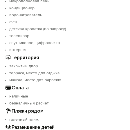
микроволновая печь
кондиционер
водонагреватель
фен
детская кроватка (по запросу)
телевизор
спутниковое, цифровое тв
интернет
Территория
закрытый двор
терраса, место для отдыха
мангал, место для барбекю
Оплата
наличные
безналичный расчет
Пляжи рядом
галечный пляж
Размещение детей