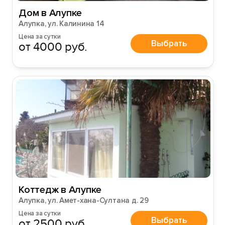
Вход на сайт
Дом в Алупке
Алупка, ул. Калинина 14
Войти или
Зарегистрироваться
Цена за сутки
Выбрать
от 4000 руб.
Войти
Войти с помощью
Коттедж в Алупке
Алупка, ул. Амет-хана-Султана д. 29
Цена за сутки
Выбрать
от 2500 руб.