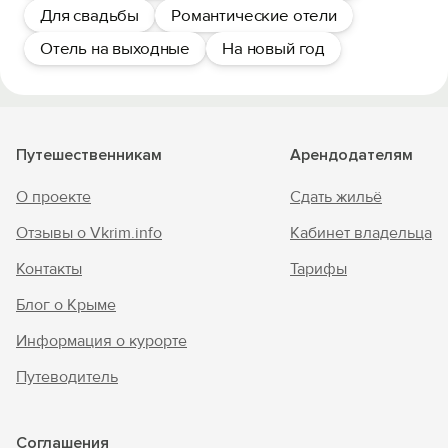
Для свадьбы
Романтические отели
Отель на выходные
На новый год
Путешественникам
Арендодателям
О проекте
Сдать жильё
Отзывы о Vkrim.info
Кабинет владельца
Контакты
Тарифы
Блог о Крыме
Информация о курорте
Путеводитель
Соглашения