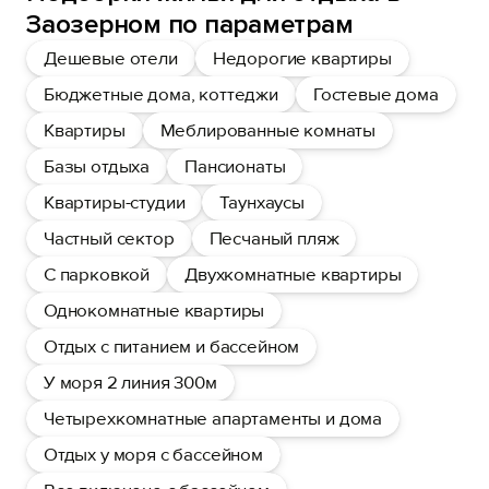
Заозерном по параметрам
Дешевые отели
Недорогие квартиры
Бюджетные дома, коттеджи
Гостевые дома
Квартиры
Меблированные комнаты
Базы отдыха
Пансионаты
Квартиры-студии
Таунхаусы
Частный сектор
Песчаный пляж
С парковкой
Двухкомнатные квартиры
Однокомнатные квартиры
Отдых с питанием и бассейном
У моря 2 линия 300м
Четырехкомнатные апартаменты и дома
Отдых у моря с бассейном