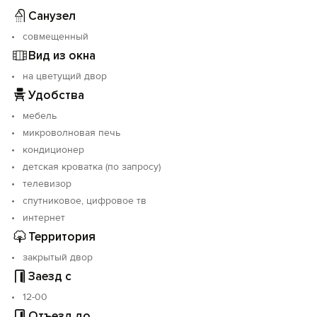
Санузел
совмещенный
Вид из окна
на цветущий двор
Удобства
мебель
микроволновая печь
кондиционер
детская кроватка (по запросу)
телевизор
спутниковое, цифровое тв
интернет
Территория
закрытый двор
Заезд с
12-00
Отъезд до