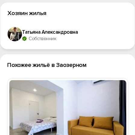
Хозяин жилья
Татьяна Александровна
Собственник
Похожее жильё в Заозерном
Вход на сайт
Войти или
Зарегистрироваться
Войти
Войти с помощью