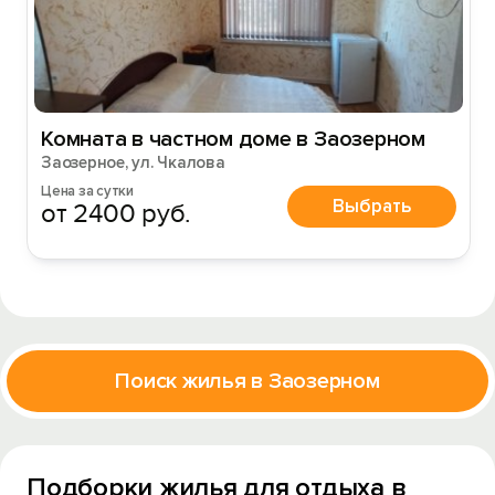
Комната в частном доме в Заозерном
Заозерное, ул. Чкалова
Цена за сутки
Выбрать
от 2400 руб.
Поиск жилья в Заозерном
Подборки жилья для отдыха в