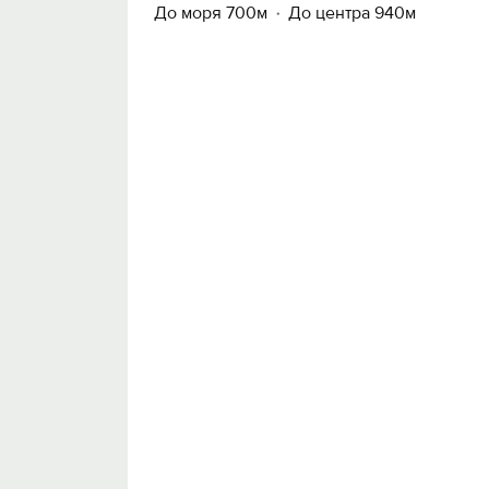
До моря 700м
До центра 940м