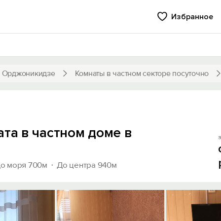
Избранное
 Орджоникидзе
Комнаты в частном секторе посуточно
ата в частном доме в
з
о моря 700м
До центра 940м