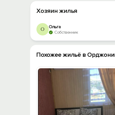
Хозяин жилья
Ольга
О
Собственник
Похожее жильё в Орджони