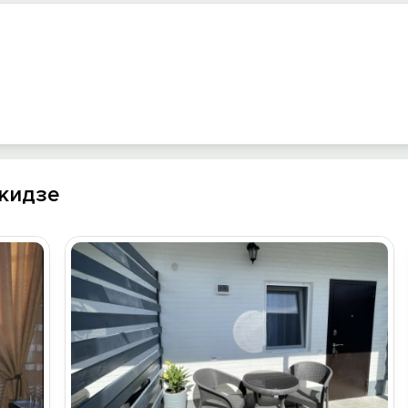
кидзе