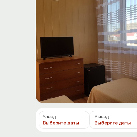
Заезд
Выезд
Выберите даты
Выберите даты