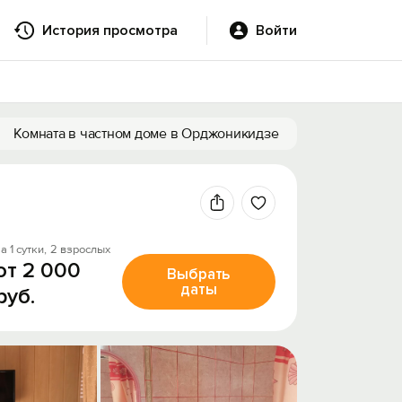
История просмотра
Войти
Комната в частном доме в Орджоникидзе
а 1 сутки,
2 взрослых
от 2 000
Выбрать
даты
руб.