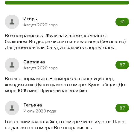
Игорь
10
Август 2022 года
Всё понравилось. Жили на 2 этаже, комната с
балконом. Во дворе чистая питьевая вода (бесплатно).
Для детей качели, батут, а полазить спорт-уголок.
Светлана
8.7
Август 2020 года
Вполне нормально. В номере есть кондиционер,
холодильник. Душ и туалет в номере. Кухня общая. До
моря 10-15 мин. Приветливая хозяйка.
Татьяна
8.7
Июль 2020 года
Гостеприимная хозяйка, в номере чисто и уютно.Пляж
не далеко от номера. Всё понравилось.