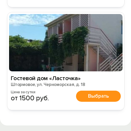
Гостевой дом «Ласточка»
Штормовое, ул. Черноморская, д. 18
Цена за сутки
Выбрать
от 1500 руб.