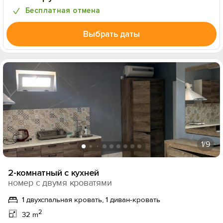
Бесплатная отмена
Выбрать даты
1
/9
2-комнатный с кухней
номер с двумя кроватями
1 двухспальная кровать, 1 диван-кровать
2
32 m