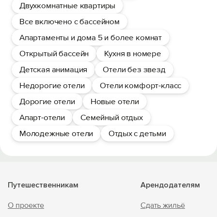
Двухкомнатные квартиры
Все включено с бассейном
Апартаменты и дома 5 и более комнат
Открытый бассейн
Кухня в номере
Детская анимация
Отели без звезд
Недорогие отели
Отели комфорт-класс
Дорогие отели
Новые отели
Апарт-отели
Семейный отдых
Молодежные отели
Отдых с детьми
Путешественникам
Арендодателям
О проекте
Сдать жильё