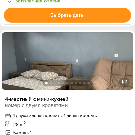
Бесплатная отмена
Выбрать даты
1
/11
4-местный с мини-кухней
номер с двумя кроватями
1 двухспальная кровать, 1 диван-кровать
2
28 m
Комнат: 1