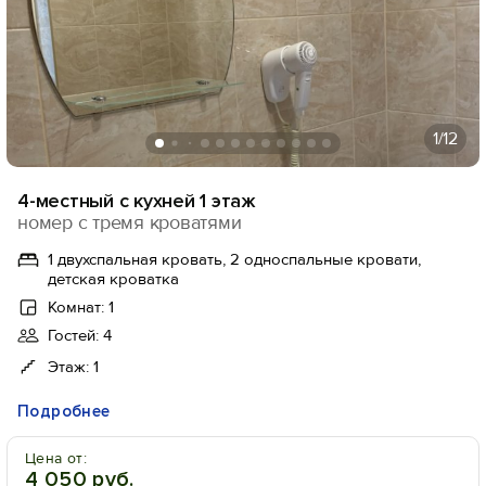
1
/12
4-местный с кухней 1 этаж
номер с тремя кроватями
1 двухспальная кровать, 2 односпальные кровати,
детская кроватка
Комнат: 1
Гостей: 4
Этаж: 1
Подробнее
Цена от:
4 050 руб.