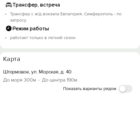
записи: С912025018089.
Трансфер, встреча
Трансфер с ж/д вокзала Евпатория, Симферополь - по
запросу.
Режим работы
работает только в летний сезон
Карта
Штормовое, ул. Морская, д. 40
До моря 300м
До центра 190м
Показать варианты рядом
Вход на сайт
Войти или
Зарегистрироваться